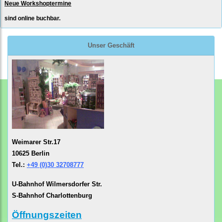
Neue Workshoptermine
sind online buchbar.
Unser Geschäft
Weimarer Str.17
10625 Berlin
Tel.:
+49 (0)30 32708777
U-Bahnhof Wilmersdorfer Str.
S-Bahnhof Charlottenburg
Öffnungszeiten