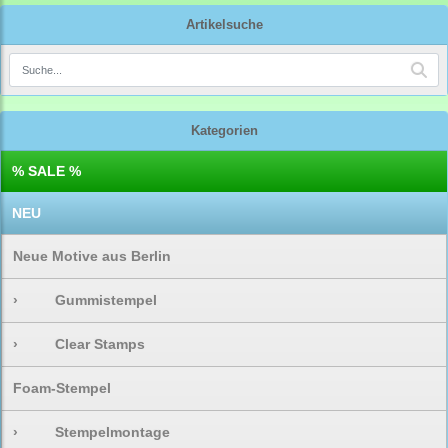
Artikelsuche
Kategorien
% SALE %
NEU
Neue Motive aus Berlin
›
Gummistempel
›
Clear Stamps
Foam-Stempel
›
Stempelmontage