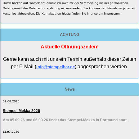
Durch Klicken auf "anmelden" erkläre ich mich mit der Verarbeitung meiner persönlichen
Daten gemäß der
Datenschutzerklärung
einverstanden. Sie können den Newsletter jederzeit
kostenlos abbestellen. Die Kontaktdaten hierzu finden Sie in unserem Impressum.
ACHTUNG
Aktuelle Öffnungszeiten!
Gerne kann auch mit uns ein Termin außerhalb dieser Zeiten
per E-Mail (
) abgesprochen werden.
info@stempelbar.de
News
07.08.2026
Stempel-Mekka 2026
Am 05.09.26 und 06.09.26 findet das Stempel-Mekka in Dortmund statt.
11.07.2026