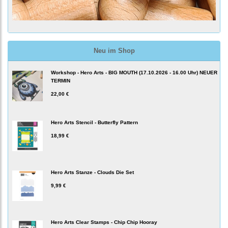
Neu im Shop
Workshop - Hero Arts - BIG MOUTH (17.10.2026 - 16.00 Uhr) NEUER
TERMIN
22,00 €
Hero Arts Stencil - Butterfly Pattern
18,99 €
Hero Arts Stanze - Clouds Die Set
9,99 €
Hero Arts Clear Stamps - Chip Chip Hooray