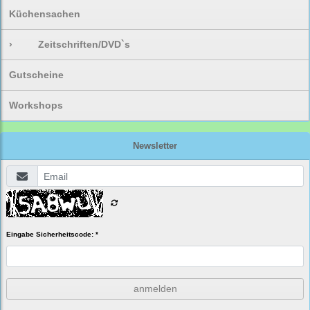
Küchensachen
›
Zeitschriften/DVD`s
Gutscheine
Workshops
Newsletter
Eingabe Sicherheitscode: *
anmelden