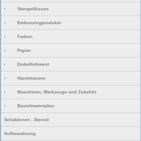
›
Stempelkissen
›
Embossingprodukte
›
Farben
›
Papier
›
Embellishment
›
Handstanzen
›
Maschinen, Werkzeuge und Zubehör
›
Bastelmaterialien
Schablonen - Stencil
Aufbewahrung