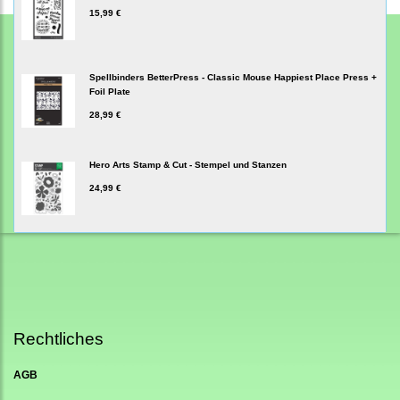
15,99 €
Spellbinders BetterPress - Classic Mouse Happiest Place Press +
Foil Plate
28,99 €
Hero Arts Stamp & Cut - Stempel und Stanzen
24,99 €
Rechtliches
AGB