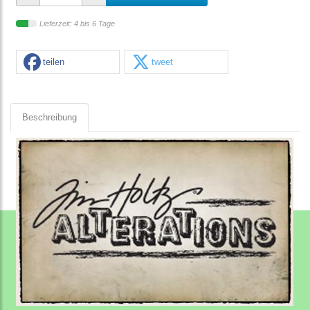
Lieferzeit: 4 bis 6 Tage
teilen
tweet
Beschreibung