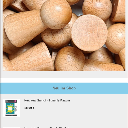
Neu im Shop
Hero Arts Stencil - Butterfly Pattern
18,99 €