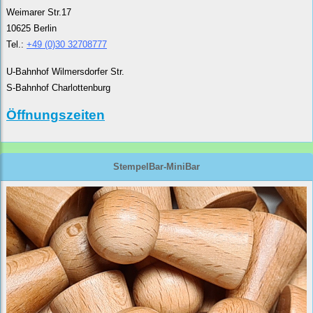
Weimarer Str.17
10625 Berlin
Tel.:
+49 (0)30 32708777
U-Bahnhof Wilmersdorfer Str.
S-Bahnhof Charlottenburg
Öffnungszeiten
StempelBar-MiniBar