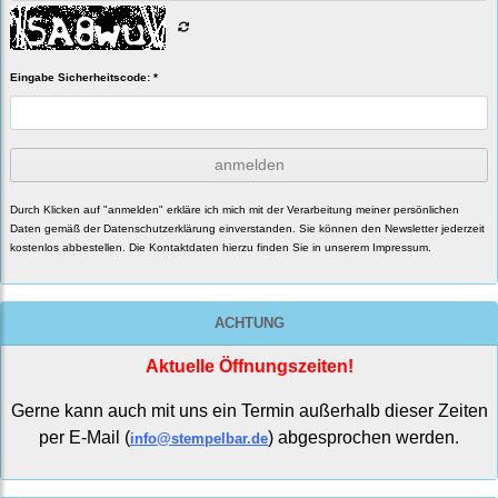
Eingabe Sicherheitscode: *
anmelden
Durch Klicken auf "anmelden" erkläre ich mich mit der Verarbeitung meiner persönlichen
Daten gemäß der
Datenschutzerklärung
einverstanden. Sie können den Newsletter jederzeit
kostenlos abbestellen. Die Kontaktdaten hierzu finden Sie in unserem Impressum.
ACHTUNG
Aktuelle Öffnungszeiten!
Gerne kann auch mit uns ein Termin außerhalb dieser Zeiten
per E-Mail (
) abgesprochen werden.
info@stempelbar.de