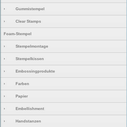
›
Gummistempel
›
Clear Stamps
Foam-Stempel
›
Stempelmontage
›
Stempelkissen
›
Embossingprodukte
›
Farben
›
Papier
›
Embellishment
›
Handstanzen