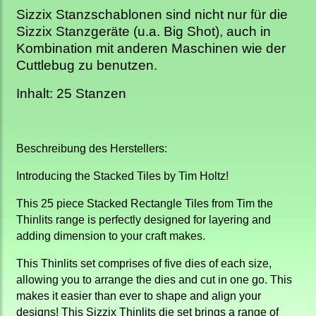
Sizzix Stanzschablonen sind nicht nur für die
Sizzix Stanzgeräte (u.a. Big Shot), auch in
Kombination mit anderen Maschinen wie der
Cuttlebug zu benutzen.
Inhalt: 25 Stanzen
Beschreibung des Herstellers:
Introducing the Stacked Tiles by Tim Holtz!
This 25 piece Stacked Rectangle Tiles from Tim the
Thinlits range is perfectly designed for layering and
adding dimension to your craft makes.
This Thinlits set comprises of five dies of each size,
allowing you to arrange the dies and cut in one go. This
makes it easier than ever to shape and align your
designs! This Sizzix Thinlits die set brings a range of