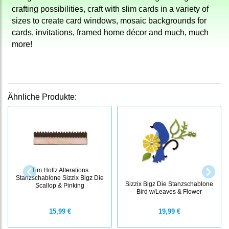
crafting possibilities, craft with slim cards in a variety of
sizes to create card windows, mosaic backgrounds for
cards, invitations, framed home décor and much, much
more!
Ähnliche Produkte:
Tim Holtz Alterations
Stanzschablone Sizzix Bigz Die
Sizzix Bigz Die Stanzschablone
Scallop & Pinking
Bird w/Leaves & Flower
15,99 €
19,99 €