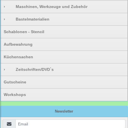
›
Maschinen, Werkzeuge und Zubehör
›
Bastelmaterialien
Schablonen - Stencil
Aufbewahrung
Küchensachen
›
Zeitschriften/DVD`s
Gutscheine
Workshops
Newsletter