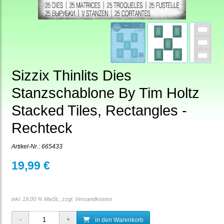
Sizzix Thinlits Dies
Stanzschablone By Tim Holtz
Stacked Tiles, Rectangles -
Rechteck
Artikel-Nr.:
665433
19,99 €
inkl. 19,00 % MwSt., zzgl.
Versandkosten
in den Warenkorb