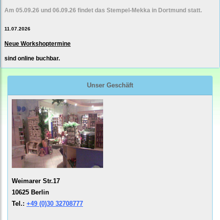
Am 05.09.26 und 06.09.26 findet das Stempel-Mekka in Dortmund statt.
11.07.2026
Neue Workshoptermine
sind online buchbar.
Unser Geschäft
Weimarer Str.17
10625 Berlin
Tel.:
+49 (0)30 32708777