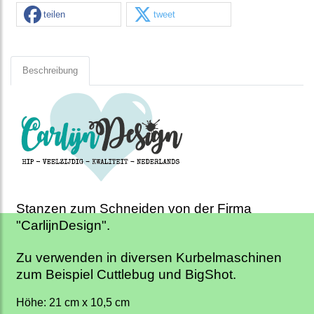
teilen
tweet
Beschreibung
Stanzen zum Schneiden von der Firma
"CarlijnDesign".
Zu verwenden in diversen Kurbelmaschinen
zum Beispiel Cuttlebug und BigShot.
Höhe: 21 cm x 10,5 cm