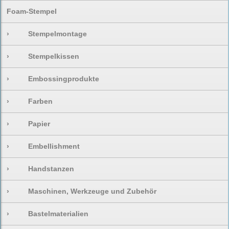
Foam-Stempel
›
Stempelmontage
›
Stempelkissen
›
Embossingprodukte
›
Farben
›
Papier
›
Embellishment
›
Handstanzen
›
Maschinen, Werkzeuge und Zubehör
›
Bastelmaterialien