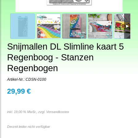
Snijmallen DL Slimline kaart 5
Regenboog - Stanzen
Regenbogen
Artikel-Nr.:
CDSN-0100
29,99 €
inkl. 19,00 % MwSt., zzgl.
Versandkosten
Derzeit leider nicht verfügbar