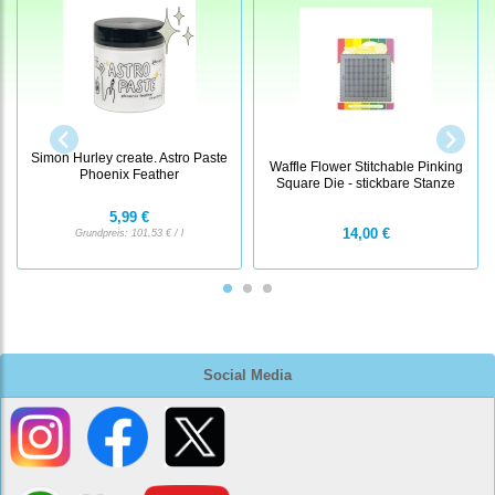
Simon Hurley create. Astro Paste
Waffle Flower Stitchable Pinking
Phoenix Feather
Square Die - stickbare Stanze
5,99 €
14,00 €
Grundpreis:
101,53 € / l
Social Media