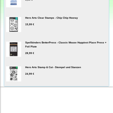
Hero Arts Clear Stamps - Chip Chip Hooray
15,99 €
Spellbinders BetterPress - Classic Mouse Happiest Place Press +
Foil Plate
28,99 €
Hero Arts Stamp & Cut - Stempel und Stanzen
24,99 €