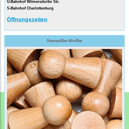
U-Bahnhof Wilmersdorfer Str.
S-Bahnhof Charlottenburg
Öffnungszeiten
StempelBar-MiniBar