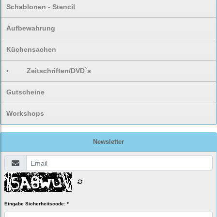
Schablonen - Stencil
Aufbewahrung
Küchensachen
›
Zeitschriften/DVD`s
Gutscheine
Workshops
Newsletter
Eingabe Sicherheitscode: *