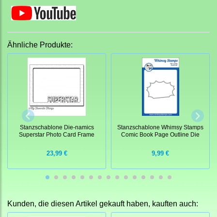
Ähnliche Produkte:
Stanzschablone Die-namics
Stanzschablone Whimsy Stamps
Superstar Photo Card Frame
Comic Book Page Outline Die
23,99 €
9,99 €
Kunden, die diesen Artikel gekauft haben, kauften auch: