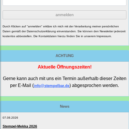
anmelden
Durch Klicken auf "anmelden" erkläre ich mich mit der Verarbeitung meiner persönlichen
Daten gemäß der
Datenschutzerklärung
einverstanden. Sie können den Newsletter jederzeit
kostenlos abbestellen. Die Kontaktdaten hierzu finden Sie in unserem Impressum.
ACHTUNG
Aktuelle Öffnungszeiten!
Gerne kann auch mit uns ein Termin außerhalb dieser Zeiten
per E-Mail (
) abgesprochen werden.
info@stempelbar.de
News
07.08.2026
Stempel-Mekka 2026