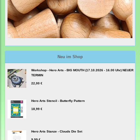
Neu im Shop
Workshop - Hero Arts - BIG MOUTH (17.10.2026 - 16.00 Uhr) NEUER
TERMIN
22,00 €
Hero Arts Stencil - Butterfly Pattern
18,99 €
Hero Arts Stanze - Clouds Die Set
9,99 €