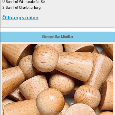
U-Bahnhof Wilmersdorfer Str.
S-Bahnhof Charlottenburg
Öffnungszeiten
StempelBar-MiniBar