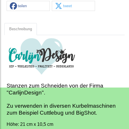
teilen
tweet
Beschreibung
Stanzen zum Schneiden von der Firma
"CarlijnDesign".
Zu verwenden in diversen Kurbelmaschinen
zum Beispiel Cuttlebug und BigShot.
Höhe: 21 cm x 10,5 cm