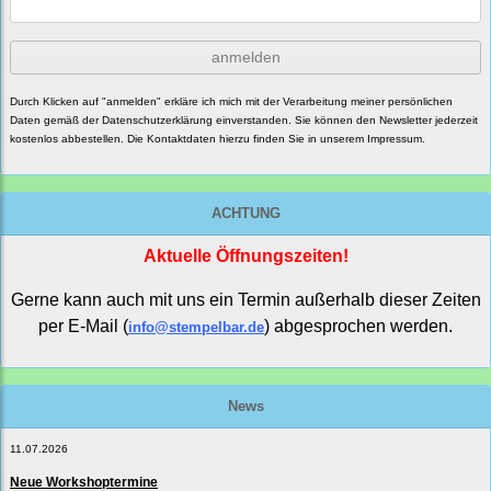
anmelden
Durch Klicken auf "anmelden" erkläre ich mich mit der Verarbeitung meiner persönlichen
Daten gemäß der
Datenschutzerklärung
einverstanden. Sie können den Newsletter jederzeit
kostenlos abbestellen. Die Kontaktdaten hierzu finden Sie in unserem Impressum.
ACHTUNG
Aktuelle Öffnungszeiten!
Gerne kann auch mit uns ein Termin außerhalb dieser Zeiten
per E-Mail (
) abgesprochen werden.
info@stempelbar.de
News
11.07.2026
Neue Workshoptermine