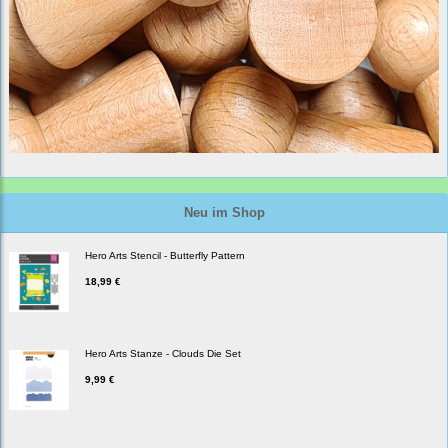
Neu im Shop
Hero Arts Stencil - Butterfly Pattern
18,99 €
Hero Arts Stanze - Clouds Die Set
9,99 €