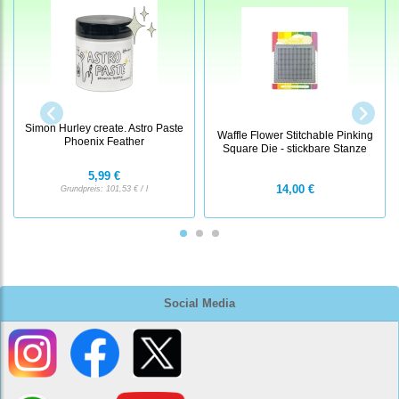
Simon Hurley create. Astro Paste
Waffle Flower Stitchable Pinking
Phoenix Feather
Square Die - stickbare Stanze
5,99 €
14,00 €
Grundpreis:
101,53 € / l
Social Media