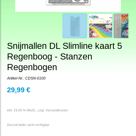
Snijmallen DL Slimline kaart 5
Regenboog - Stanzen
Regenbogen
Artikel-Nr.:
CDSN-0100
29,99 €
inkl. 19,00 % MwSt., zzgl.
Versandkosten
Derzeit leider nicht verfügbar