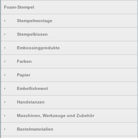
Foam-Stempel
›
Stempelmontage
›
Stempelkissen
›
Embossingprodukte
›
Farben
›
Papier
›
Embellishment
›
Handstanzen
›
Maschinen, Werkzeuge und Zubehör
›
Bastelmaterialien