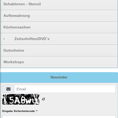
Schablonen - Stencil
Aufbewahrung
Küchensachen
›
Zeitschriften/DVD`s
Gutscheine
Workshops
Newsletter
Eingabe Sicherheitscode: *