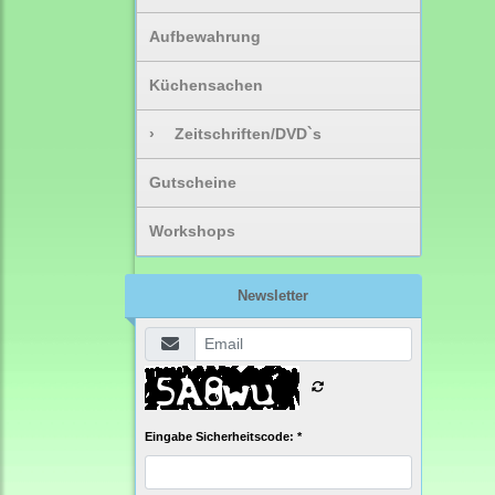
Aufbewahrung
Küchensachen
›
Zeitschriften/DVD`s
Gutscheine
Workshops
Newsletter
Eingabe Sicherheitscode: *