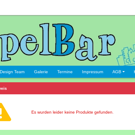
Design Team
Galerie
Termine
Impressum
AGB
eis
Es wurden leider keine Produkte gefunden.