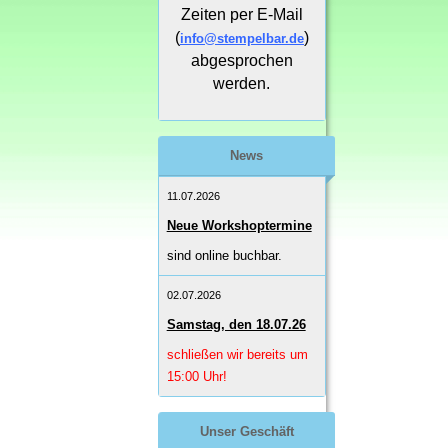
Zeiten per E-Mail
(
)
info@stempelbar.de
abgesprochen
werden.
News
11.07.2026
Neue Workshoptermine
sind online buchbar.
02.07.2026
Samstag, den 18.07.26
schließen wir bereits um
15:00 Uhr!
Unser Geschäft