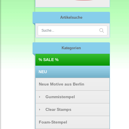
Artikelsuche
Kategorien
% SALE %
NEU
Neue Motive aus Berlin
›
Gummistempel
›
Clear Stamps
Foam-Stempel