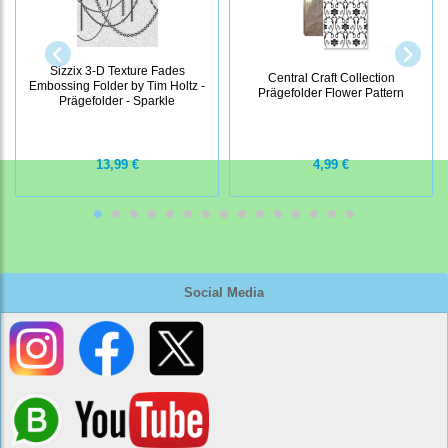
Sizzix 3-D Texture Fades
Central Craft Collection
Embossing Folder by Tim Holtz -
Prägefolder Flower Pattern
Prägefolder - Sparkle
13,99 €
4,99 €
Social Media