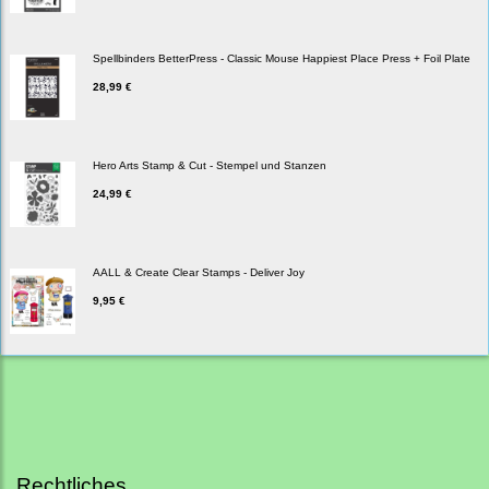
Spellbinders BetterPress - Classic Mouse Happiest Place Press + Foil Plate
28,99 €
Hero Arts Stamp & Cut - Stempel und Stanzen
24,99 €
AALL & Create Clear Stamps - Deliver Joy
9,95 €
Rechtliches