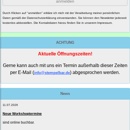
anmelden
Durch Klicken auf "anmelden" erkläre ich mich mit der Verarbeitung meiner persönlichen
Daten gemäß der
Datenschutzerklärung
einverstanden. Sie können den Newsletter jederzeit
kostenlos abbestellen. Die Kontaktdaten hierzu finden Sie in unserem Impressum.
ACHTUNG
Aktuelle Öffnungszeiten!
Gerne kann auch mit uns ein Termin außerhalb dieser Zeiten
per E-Mail (
) abgesprochen werden.
info@stempelbar.de
News
11.07.2026
Neue Workshoptermine
sind online buchbar.