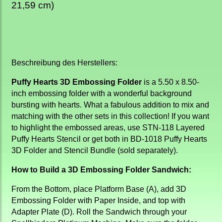
21,59 cm)
Beschreibung des Herstellers:
Puffy Hearts 3D Embossing Folder
is a 5.50 x 8.50-
inch embossing folder with a wonderful background
bursting with hearts. What a fabulous addition to mix and
matching with the other sets in this collection! If you want
to highlight the embossed areas, use STN-118 Layered
Puffy Hearts Stencil or get both in BD-1018 Puffy Hearts
3D Folder and Stencil Bundle (sold separately).
How to Build a 3D Embossing Folder Sandwich:
From the Bottom, place Platform Base (A), add 3D
Embossing Folder with Paper Inside, and top with
Adapter Plate (D). Roll the Sandwich through your