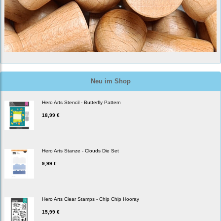
Neu im Shop
Hero Arts Stencil - Butterfly Pattern
18,99 €
Hero Arts Stanze - Clouds Die Set
9,99 €
Hero Arts Clear Stamps - Chip Chip Hooray
15,99 €