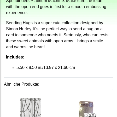
Spellbinders Platinum Machine. Make sure the folder
with the open end goes in first for a smooth embossing
experience.
Sending Hugs is a super cute collection designed by
Simon Hurley. It’s the perfect way to send a hug on a
card to someone who needs it. Seriously, who can resist
these sweet animals with open arms…brings a smile
and warms the heart!
Includes:
5.50 x 8.50 in./13.97 x 21.60 cm
Ähnliche Produkte: