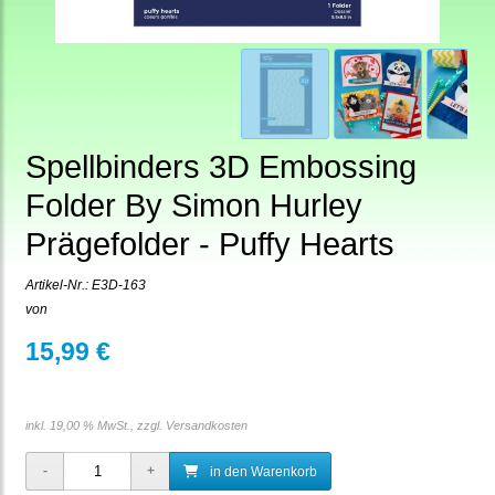
Spellbinders 3D Embossing
Folder By Simon Hurley
Prägefolder - Puffy Hearts
Artikel-Nr.:
E3D-163
von
15,99 €
inkl. 19,00 % MwSt., zzgl.
Versandkosten
in den Warenkorb