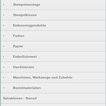
›
Stempelmontage
›
Stempelkissen
›
Embossingprodukte
›
Farben
›
Papier
›
Embellishment
›
Handstanzen
›
Maschinen, Werkzeuge und Zubehör
›
Bastelmaterialien
Schablonen - Stencil