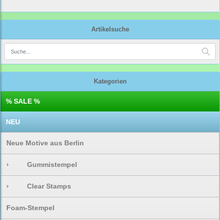
Artikelsuche
Kategorien
% SALE %
NEU
Neue Motive aus Berlin
›
Gummistempel
›
Clear Stamps
Foam-Stempel