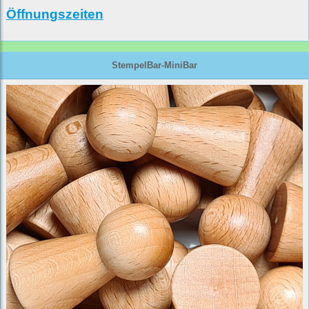
Öffnungszeiten
StempelBar-MiniBar