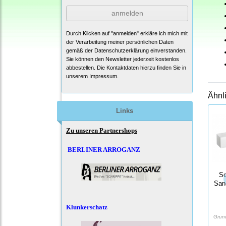
anmelden
Durch Klicken auf "anmelden" erkläre ich mich mit
der Verarbeitung meiner persönlichen Daten
gemäß der
Datenschutzerklärung
einverstanden.
Sie können den Newsletter jederzeit kostenlos
abbestellen. Die Kontaktdaten hierzu finden Sie in
unserem Impressum.
Ähnl
Links
Zu unseren Partnershops
BERLINER ARROGANZ
Sc
San
Klunkerschatz
Grun