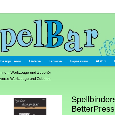
Design Team
Galerie
Termine
Impressum
AGB
hinen, Werkzeuge und Zubehör
iverse Werkzeuge und Zubehör
Spellbinder
BetterPress