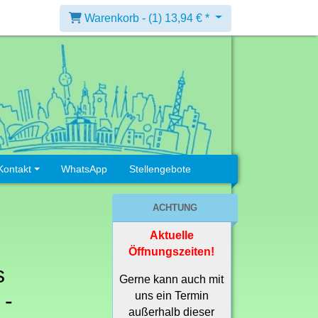
Warenkorb -
(1)
13,94 € *
Kontakt
WhatsApp
Stellengebote
ACHTUNG
Aktuelle
Öffnungszeiten!
s
Gerne kann auch mit
 -
uns ein Termin
außerhalb dieser