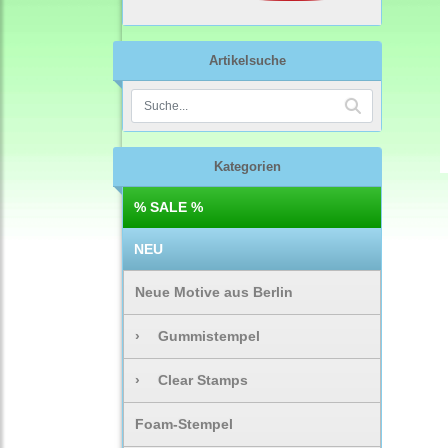
Artikelsuche
Kategorien
% SALE %
NEU
Neue Motive aus Berlin
›
Gummistempel
›
Clear Stamps
Foam-Stempel