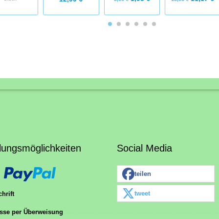
lungsmöglichkeiten
Social Media
teilen
tweet
hrift
sse per Überweisung