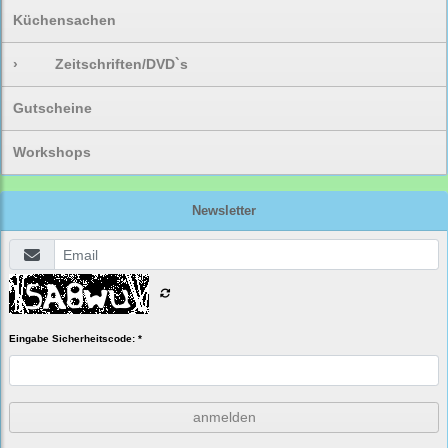
Küchensachen
›
Zeitschriften/DVD`s
Gutscheine
Workshops
Newsletter
Eingabe Sicherheitscode: *
anmelden