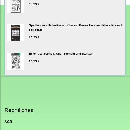
15,99 €
Spellbinders BetterPress - Classic Mouse Happiest Place Press +
Foil Plate
28,99 €
Hero Arts Stamp & Cut - Stempel und Stanzen
24,99 €
Rechtliches
AGB