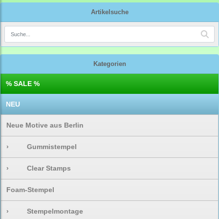
Artikelsuche
Kategorien
% SALE %
NEU
Neue Motive aus Berlin
›
Gummistempel
›
Clear Stamps
Foam-Stempel
›
Stempelmontage