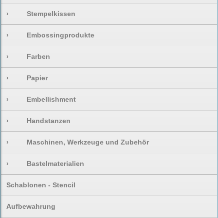
›
Stempelkissen
›
Embossingprodukte
›
Farben
›
Papier
›
Embellishment
›
Handstanzen
›
Maschinen, Werkzeuge und Zubehör
›
Bastelmaterialien
Schablonen - Stencil
Aufbewahrung