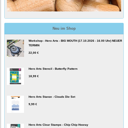
Neu im Shop
Workshop - Hero Arts - BIG MOUTH (17.10.2026 - 16.00 Uhr) NEUER
TERMIN
22,00 €
Hero Arts Stencil - Butterfly Pattern
18,99 €
Hero Arts Stanze - Clouds Die Set
9,99 €
Hero Arts Clear Stamps - Chip Chip Hooray