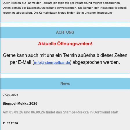
Durch Klicken auf "anmelden" erkläre ich mich mit der Verarbeitung meiner persönlichen
Daten gemäß der
Datenschutzerklärung
einverstanden. Sie können den Newsletter jederzeit
kostenlos abbestellen. Die Kontaktdaten hierzu finden Sie in unserem Impressum.
ACHTUNG
Aktuelle Öffnungszeiten!
Gerne kann auch mit uns ein Termin außerhalb dieser Zeiten
per E-Mail (
) abgesprochen werden.
info@stempelbar.de
News
07.08.2026
Stempel-Mekka 2026
Am 05.09.26 und 06.09.26 findet das Stempel-Mekka in Dortmund statt.
11.07.2026