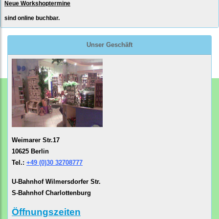
Neue Workshoptermine
sind online buchbar.
Unser Geschäft
Weimarer Str.17
10625 Berlin
Tel.:
+49 (0)30 32708777
U-Bahnhof Wilmersdorfer Str.
S-Bahnhof Charlottenburg
Öffnungszeiten