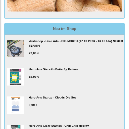
Neu im Shop
Workshop - Hero Arts - BIG MOUTH (17.10.2026 - 16.00 Uhr) NEUER
TERMIN
22,00 €
Hero Arts Stencil - Butterfly Pattern
18,99 €
Hero Arts Stanze - Clouds Die Set
9,99 €
Hero Arts Clear Stamps - Chip Chip Hooray