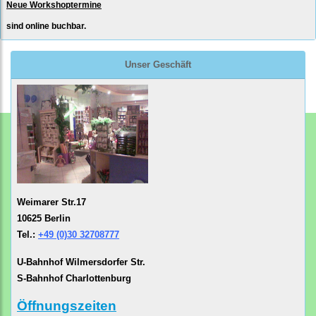
Neue Workshoptermine
sind online buchbar.
Unser Geschäft
Weimarer Str.17
10625 Berlin
Tel.:
+49 (0)30 32708777
U-Bahnhof Wilmersdorfer Str.
S-Bahnhof Charlottenburg
Öffnungszeiten