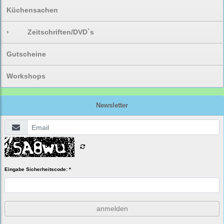
Küchensachen
›
Zeitschriften/DVD`s
Gutscheine
Workshops
Newsletter
Eingabe Sicherheitscode: *
anmelden