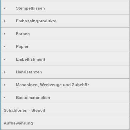
›
Stempelkissen
›
Embossingprodukte
›
Farben
›
Papier
›
Embellishment
›
Handstanzen
›
Maschinen, Werkzeuge und Zubehör
›
Bastelmaterialien
Schablonen - Stencil
Aufbewahrung