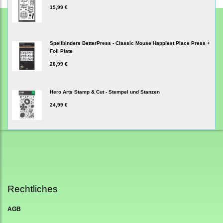
15,99 €
Spellbinders BetterPress - Classic Mouse Happiest Place Press +
Foil Plate
28,99 €
Hero Arts Stamp & Cut - Stempel und Stanzen
24,99 €
Rechtliches
AGB