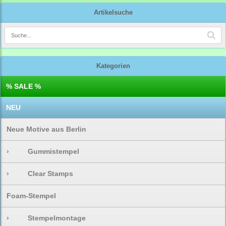
Artikelsuche
Kategorien
% SALE %
NEU
Neue Motive aus Berlin
›
Gummistempel
›
Clear Stamps
Foam-Stempel
›
Stempelmontage