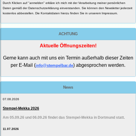
Durch Klicken auf "anmelden" erkläre ich mich mit der Verarbeitung meiner persönlichen
Daten gemäß der
Datenschutzerklärung
einverstanden. Sie können den Newsletter jederzeit
kostenlos abbestellen. Die Kontaktdaten hierzu finden Sie in unserem Impressum.
ACHTUNG
Aktuelle Öffnungszeiten!
Gerne kann auch mit uns ein Termin außerhalb dieser Zeiten
per E-Mail (
) abgesprochen werden.
info@stempelbar.de
News
07.08.2026
Stempel-Mekka 2026
Am 05.09.26 und 06.09.26 findet das Stempel-Mekka in Dortmund statt.
11.07.2026