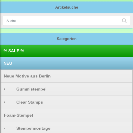
Artikelsuche
Kategorien
% SALE %
NEU
Neue Motive aus Berlin
›
Gummistempel
›
Clear Stamps
Foam-Stempel
›
Stempelmontage