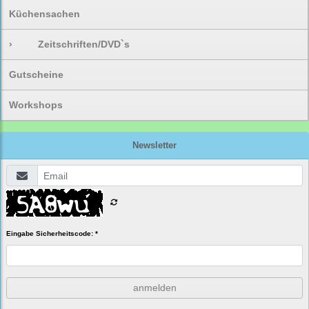
Küchensachen
›
Zeitschriften/DVD`s
Gutscheine
Workshops
Newsletter
Eingabe Sicherheitscode: *
anmelden