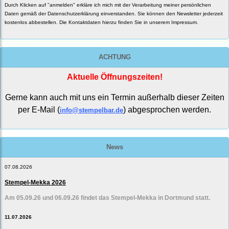
Durch Klicken auf "anmelden" erkläre ich mich mit der Verarbeitung meiner persönlichen
Daten gemäß der
Datenschutzerklärung
einverstanden. Sie können den Newsletter jederzeit
kostenlos abbestellen. Die Kontaktdaten hierzu finden Sie in unserem Impressum.
ACHTUNG
Aktuelle Öffnungszeiten!
Gerne kann auch mit uns ein Termin außerhalb dieser Zeiten
per E-Mail (
) abgesprochen werden.
info@stempelbar.de
News
07.08.2026
Stempel-Mekka 2026
Am 05.09.26 und 06.09.26 findet das Stempel-Mekka in Dortmund statt.
11.07.2026