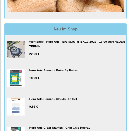
Neu im Shop
Workshop - Hero Arts - BIG MOUTH (17.10.2026 - 16.00 Uhr) NEUER
TERMIN
22,00 €
Hero Arts Stencil - Butterfly Pattern
18,99 €
Hero Arts Stanze - Clouds Die Set
9,99 €
Hero Arts Clear Stamps - Chip Chip Hooray