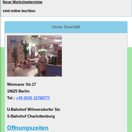
Neue Workshoptermine
sind online buchbar.
Unser Geschäft
Weimarer Str.17
10625 Berlin
Tel.:
+49 (0)30 32708777
U-Bahnhof Wilmersdorfer Str.
S-Bahnhof Charlottenburg
Öffnungszeiten