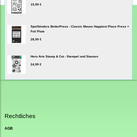
15,99 €
Spellbinders BetterPress - Classic Mouse Happiest Place Press +
Foil Plate
28,99 €
Hero Arts Stamp & Cut - Stempel und Stanzen
24,99 €
Rechtliches
AGB