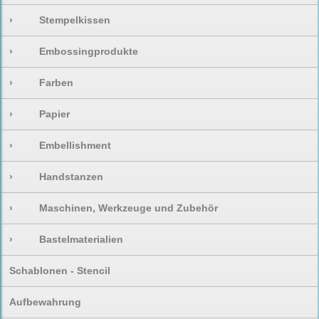
›
Stempelkissen
›
Embossingprodukte
›
Farben
›
Papier
›
Embellishment
›
Handstanzen
›
Maschinen, Werkzeuge und Zubehör
›
Bastelmaterialien
Schablonen - Stencil
Aufbewahrung