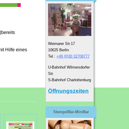
(bereits
Weimarer Str.17
t Hilfe eines
10625 Berlin
Tel.:
+49 (0)30 32708777
U-Bahnhof Wilmersdorfer
Str.
S-Bahnhof Charlottenburg
Öffnungszeiten
StempelBar-MiniBar