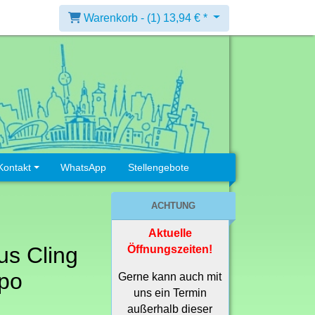
Warenkorb -
(1)
13,94 € *
Kontakt
WhatsApp
Stellengebote
ACHTUNG
Aktuelle
s Cling
Öffnungszeiten!
po
Gerne kann auch mit
uns ein Termin
außerhalb dieser