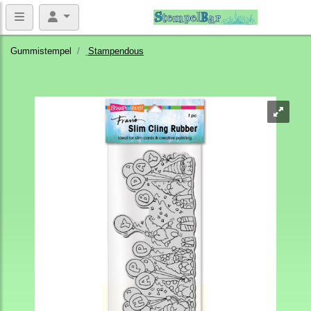
Gummistempel
Stampendous