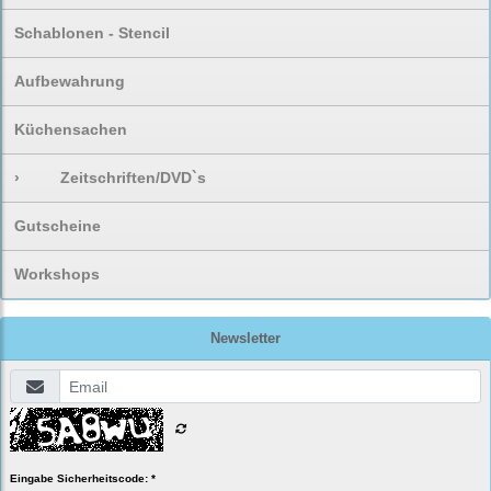
Schablonen - Stencil
Aufbewahrung
Küchensachen
›
Zeitschriften/DVD`s
Gutscheine
Workshops
Newsletter
Eingabe Sicherheitscode: *