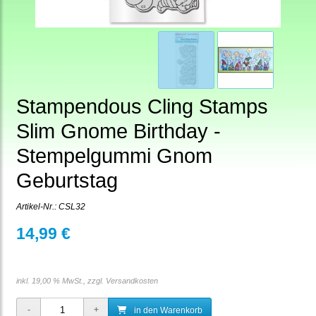
Stampendous Cling Stamps
Slim Gnome Birthday -
Stempelgummi Gnom
Geburtstag
Artikel-Nr.:
CSL32
14,99 €
inkl. 19,00 % MwSt., zzgl.
Versandkosten
in den Warenkorb