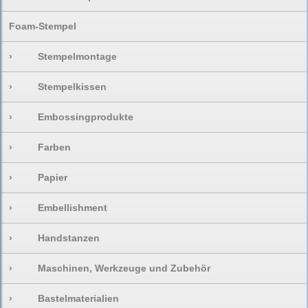
Foam-Stempel
›
Stempelmontage
›
Stempelkissen
›
Embossingprodukte
›
Farben
›
Papier
›
Embellishment
›
Handstanzen
›
Maschinen, Werkzeuge und Zubehör
›
Bastelmaterialien