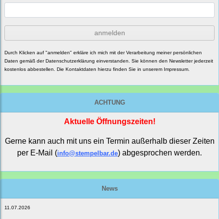
anmelden
Durch Klicken auf "anmelden" erkläre ich mich mit der Verarbeitung meiner persönlichen
Daten gemäß der
Datenschutzerklärung
einverstanden. Sie können den Newsletter jederzeit
kostenlos abbestellen. Die Kontaktdaten hierzu finden Sie in unserem Impressum.
ACHTUNG
Aktuelle Öffnungszeiten!
Gerne kann auch mit uns ein Termin außerhalb dieser Zeiten
per E-Mail (
) abgesprochen werden.
info@stempelbar.de
News
11.07.2026