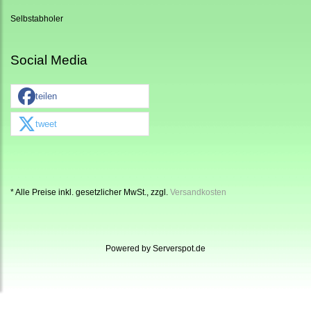
Selbstabholer
Social Media
teilen
tweet
* Alle Preise inkl. gesetzlicher MwSt., zzgl.
Versandkosten
Powered by
Serverspot.de