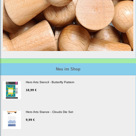
Neu im Shop
Hero Arts Stencil - Butterfly Pattern
18,99 €
Hero Arts Stanze - Clouds Die Set
9,99 €