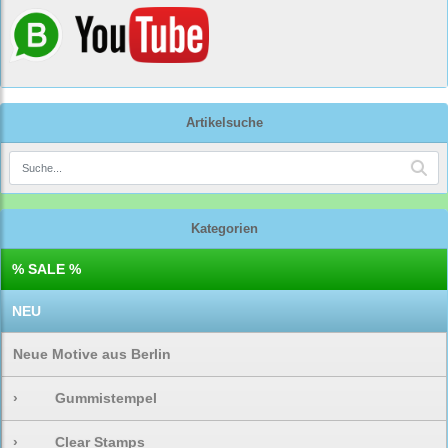
Artikelsuche
Kategorien
% SALE %
NEU
Neue Motive aus Berlin
›
Gummistempel
›
Clear Stamps