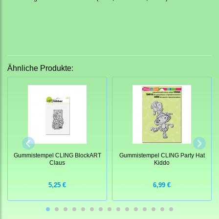
Ähnliche Produkte:
Gummistempel CLING BlockART
Gummistempel CLING Party Hat
Claus
Kiddo
5,25 €
6,99 €