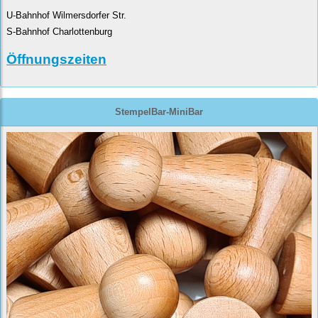
U-Bahnhof Wilmersdorfer Str.
S-Bahnhof Charlottenburg
Öffnungszeiten
StempelBar-MiniBar