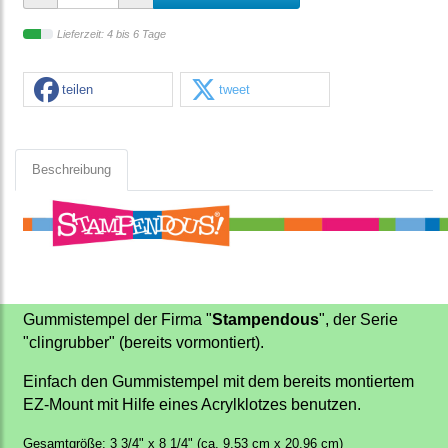
Lieferzeit: 4 bis 6 Tage
teilen
tweet
Beschreibung
Gummistempel der Firma "
Stampendous
", der Serie
"clingrubber" (bereits vormontiert).
Einfach den Gummistempel mit dem bereits montiertem
EZ-Mount mit Hilfe eines Acrylklotzes benutzen.
Gesamtgröße: 3 3/4" x 8 1/4" (ca. 9,53 cm x 20,96 cm)