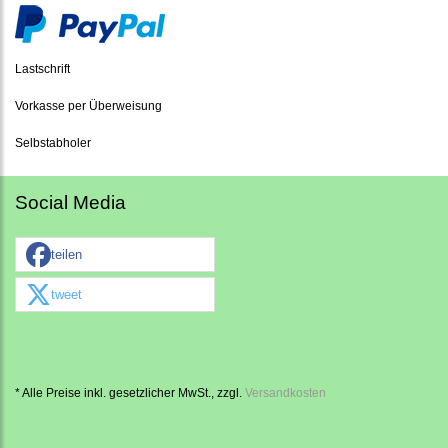
Lastschrift
Vorkasse per Überweisung
Selbstabholer
Social Media
teilen
tweet
* Alle Preise inkl. gesetzlicher MwSt., zzgl.
Versandkosten