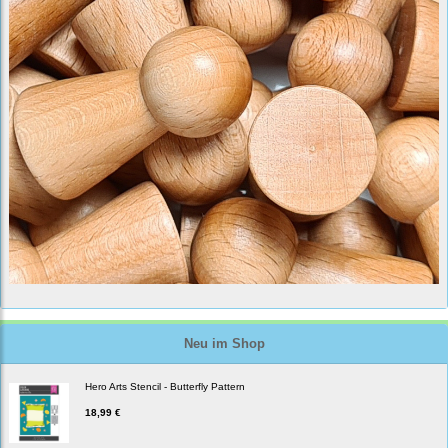
Neu im Shop
Hero Arts Stencil - Butterfly Pattern
18,99 €