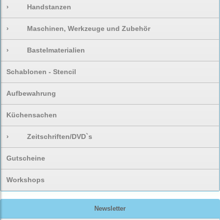
›
Handstanzen
›
Maschinen, Werkzeuge und Zubehör
›
Bastelmaterialien
Schablonen - Stencil
Aufbewahrung
Küchensachen
›
Zeitschriften/DVD`s
Gutscheine
Workshops
Newsletter