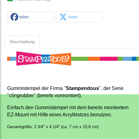
teilen
tweet
Beschreibung
Gummistempel der Firma "
Stampendous
", der Serie
"clingrubber" (bereits vormontiert).
Einfach den Gummistempel mit dem bereits montiertem
EZ-Mount mit Hilfe eines Acrylklotzes benutzen.
Gesamtgröße: 2 3/4" x 4 1/4" (ca. 7 cm x 10,8 cm)