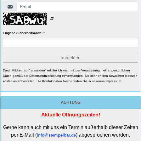
Eingabe Sicherheitscode: *
anmelden
Durch Klicken auf "anmelden" erkläre ich mich mit der Verarbeitung meiner persönlichen
Daten gemäß der
Datenschutzerklärung
einverstanden. Sie können den Newsletter jederzeit
kostenlos abbestellen. Die Kontaktdaten hierzu finden Sie in unserem Impressum.
ACHTUNG
Aktuelle Öffnungszeiten!
Gerne kann auch mit uns ein Termin außerhalb dieser Zeiten
per E-Mail (
) abgesprochen werden.
info@stempelbar.de