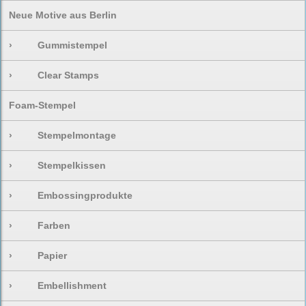
Neue Motive aus Berlin
›
Gummistempel
›
Clear Stamps
Foam-Stempel
›
Stempelmontage
›
Stempelkissen
›
Embossingprodukte
›
Farben
›
Papier
›
Embellishment