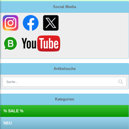
Social Media
Artikelsuche
Kategorien
% SALE %
NEU