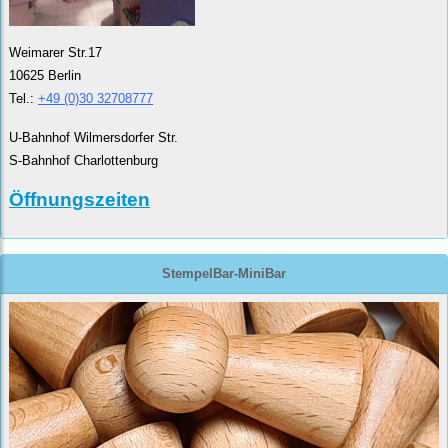
Weimarer Str.17
10625 Berlin
Tel.:
+49 (0)30 32708777
U-Bahnhof Wilmersdorfer Str.
S-Bahnhof Charlottenburg
Öffnungszeiten
StempelBar-MiniBar