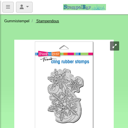
Gummistempel
Stampendous