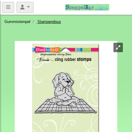
Gummistempel
Stampendous