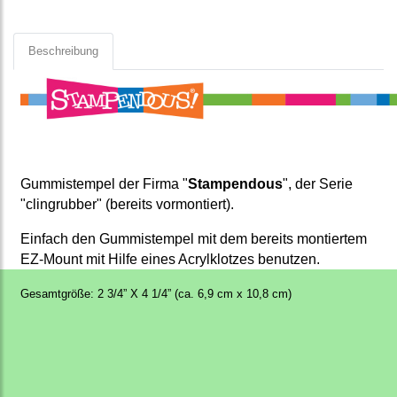
Beschreibung
Gummistempel der Firma "
Stampendous
", der Serie
"clingrubber" (bereits vormontiert).
Einfach den Gummistempel mit dem bereits montiertem
EZ-Mount mit Hilfe eines Acrylklotzes benutzen.
Gesamtgröße: 2 3/4” X 4 1/4” (ca. 6,9 cm x 10,8 cm)