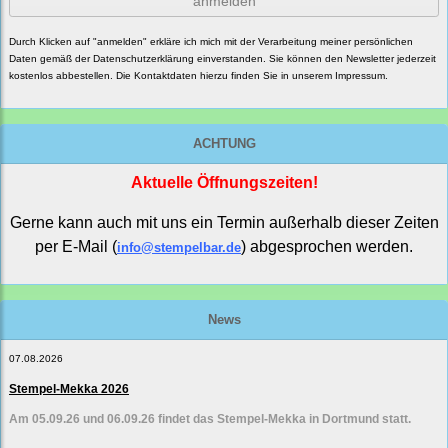
anmelden
Durch Klicken auf "anmelden" erkläre ich mich mit der Verarbeitung meiner persönlichen
Daten gemäß der
Datenschutzerklärung
einverstanden. Sie können den Newsletter jederzeit
kostenlos abbestellen. Die Kontaktdaten hierzu finden Sie in unserem Impressum.
ACHTUNG
Aktuelle Öffnungszeiten!
Gerne kann auch mit uns ein Termin außerhalb dieser Zeiten
per E-Mail (
) abgesprochen werden.
info@stempelbar.de
News
07.08.2026
Stempel-Mekka 2026
Am 05.09.26 und 06.09.26 findet das Stempel-Mekka in Dortmund statt.