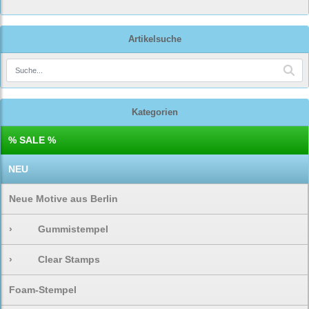
Artikelsuche
Kategorien
% SALE %
NEU
Neue Motive aus Berlin
›
Gummistempel
›
Clear Stamps
Foam-Stempel