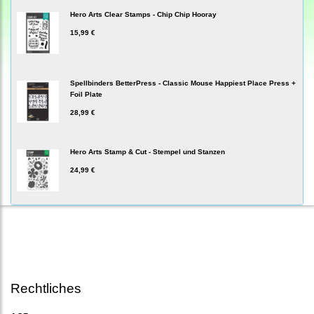
Hero Arts Clear Stamps - Chip Chip Hooray
15,99 €
Spellbinders BetterPress - Classic Mouse Happiest Place Press +
Foil Plate
28,99 €
Hero Arts Stamp & Cut - Stempel und Stanzen
24,99 €
Rechtliches