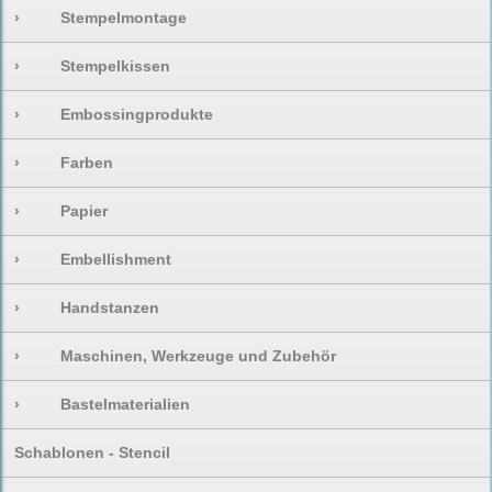
›
Stempelmontage
›
Stempelkissen
›
Embossingprodukte
›
Farben
›
Papier
›
Embellishment
›
Handstanzen
›
Maschinen, Werkzeuge und Zubehör
›
Bastelmaterialien
Schablonen - Stencil