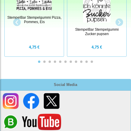
StempelBar Stempelgummi Pizza,
Pommes, Eis
StempelBar Stempelgummi
Zucker pupsen
4,75 €
4,75 €
Social Media