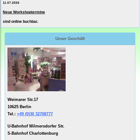
11.07.2026
Neue Workshoptermine
sind online buchbar.
Unser Geschäft
Weimarer Str.17
10625 Berlin
Tel.:
+49 (0)30 32708777
U-Bahnhof Wilmersdorfer Str.
S-Bahnhof Charlottenburg