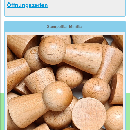
Öffnungszeiten
StempelBar-MiniBar