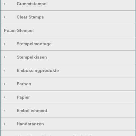
›
Gummistempel
›
Clear Stamps
Foam-Stempel
›
Stempelmontage
›
Stempelkissen
›
Embossingprodukte
›
Farben
›
Papier
›
Embellishment
›
Handstanzen