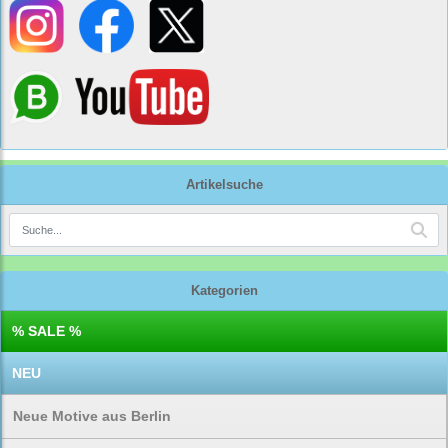
Artikelsuche
Kategorien
% SALE %
NEU
Neue Motive aus Berlin