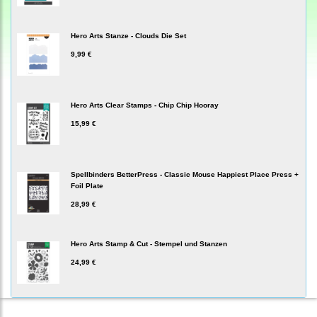
Hero Arts Stanze - Clouds Die Set
9,99 €
Hero Arts Clear Stamps - Chip Chip Hooray
15,99 €
Spellbinders BetterPress - Classic Mouse Happiest Place Press +
Foil Plate
28,99 €
Hero Arts Stamp & Cut - Stempel und Stanzen
24,99 €