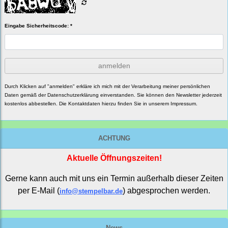
Eingabe Sicherheitscode: *
anmelden
Durch Klicken auf "anmelden" erkläre ich mich mit der Verarbeitung meiner persönlichen
Daten gemäß der
Datenschutzerklärung
einverstanden. Sie können den Newsletter jederzeit
kostenlos abbestellen. Die Kontaktdaten hierzu finden Sie in unserem Impressum.
ACHTUNG
Aktuelle Öffnungszeiten!
Gerne kann auch mit uns ein Termin außerhalb dieser Zeiten
per E-Mail (
) abgesprochen werden.
info@stempelbar.de
News