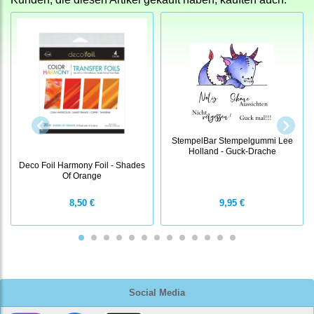
StempelBar Stempelgummi Lee
Holland - Guck-Drache
Deco Foil Harmony Foil - Shades
Of Orange
8,50 €
9,95 €
Social Media