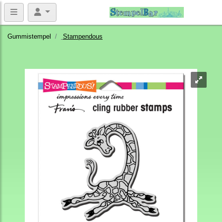
Gummistempel
Stampendous