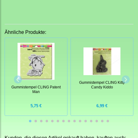
Ähnliche Produkte:
Gummistempel CLING Kitty
Gummistempel CLING Patent
Candy Kiddo
Man
5,75 €
6,99 €
Kunden, die diesen Artikel gekauft haben, kauften auch: