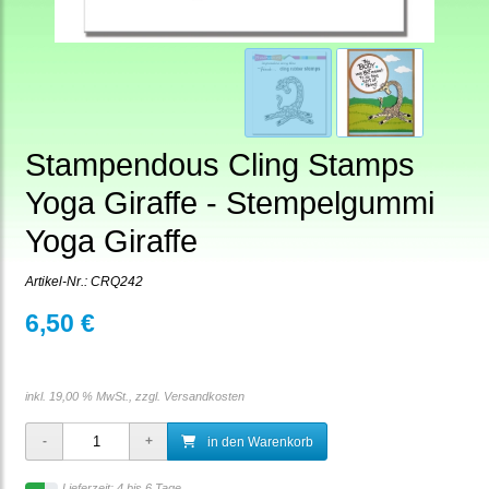
Stampendous Cling Stamps
Yoga Giraffe - Stempelgummi
Yoga Giraffe
Artikel-Nr.:
CRQ242
6,50 €
inkl. 19,00 % MwSt., zzgl.
Versandkosten
in den Warenkorb
Lieferzeit: 4 bis 6 Tage