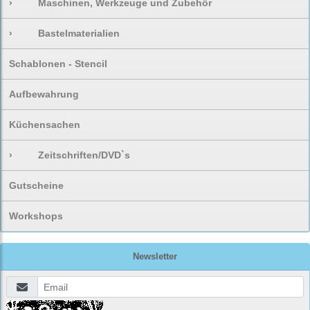
›
Maschinen, Werkzeuge und Zubehör
›
Bastelmaterialien
Schablonen - Stencil
Aufbewahrung
Küchensachen
›
Zeitschriften/DVD`s
Gutscheine
Workshops
Newsletter