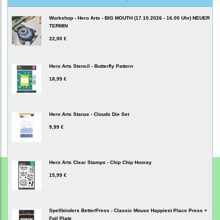
Workshop - Hero Arts - BIG MOUTH (17.10.2026 - 16.00 Uhr) NEUER
TERMIN
22,00 €
Hero Arts Stencil - Butterfly Pattern
18,99 €
Hero Arts Stanze - Clouds Die Set
9,99 €
Hero Arts Clear Stamps - Chip Chip Hooray
15,99 €
Spellbinders BetterPress - Classic Mouse Happiest Place Press +
Foil Plate