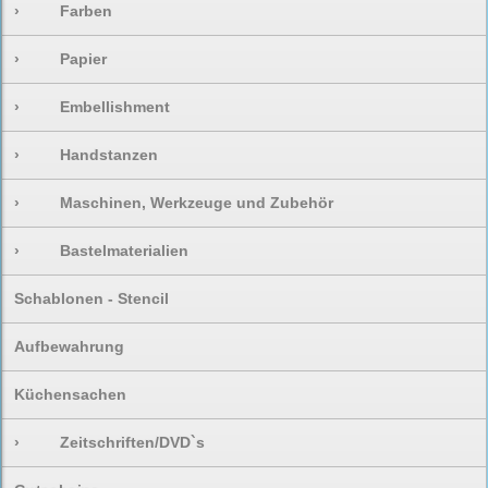
›
Farben
›
Papier
›
Embellishment
›
Handstanzen
›
Maschinen, Werkzeuge und Zubehör
›
Bastelmaterialien
Schablonen - Stencil
Aufbewahrung
Küchensachen
›
Zeitschriften/DVD`s