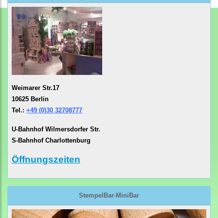
Weimarer Str.17
10625 Berlin
Tel.:
+49 (0)30 32708777
U-Bahnhof Wilmersdorfer Str.
S-Bahnhof Charlottenburg
Öffnungszeiten
StempelBar-MiniBar