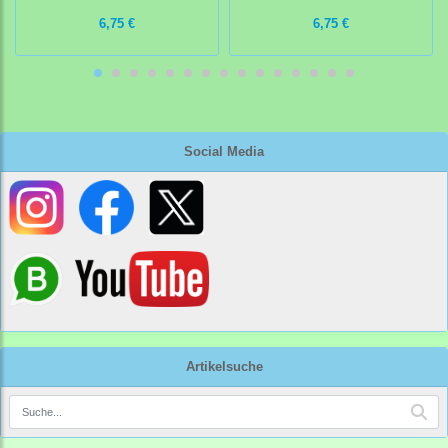
6,75 €
6,75 €
Social Media
Artikelsuche