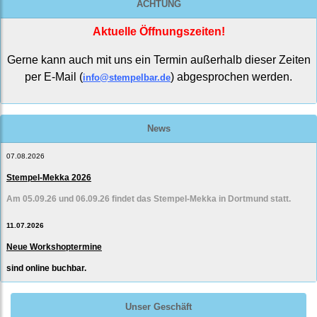
ACHTUNG
Aktuelle Öffnungszeiten!
Gerne kann auch mit uns ein Termin außerhalb dieser Zeiten
per E-Mail (
) abgesprochen werden.
info@stempelbar.de
News
07.08.2026
Stempel-Mekka 2026
Am 05.09.26 und 06.09.26 findet das Stempel-Mekka in Dortmund statt.
11.07.2026
Neue Workshoptermine
sind online buchbar.
Unser Geschäft