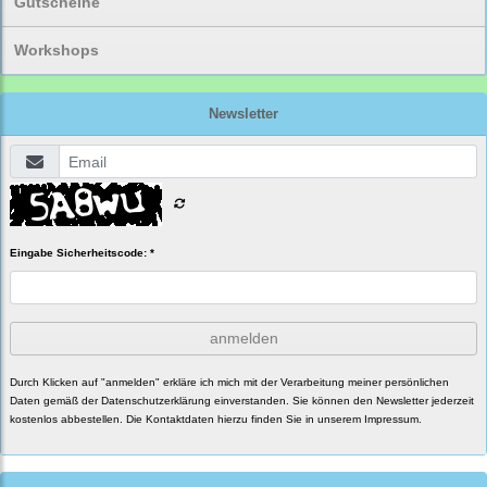
Gutscheine
Workshops
Newsletter
Eingabe Sicherheitscode: *
anmelden
Durch Klicken auf "anmelden" erkläre ich mich mit der Verarbeitung meiner persönlichen
Daten gemäß der
Datenschutzerklärung
einverstanden. Sie können den Newsletter jederzeit
kostenlos abbestellen. Die Kontaktdaten hierzu finden Sie in unserem Impressum.