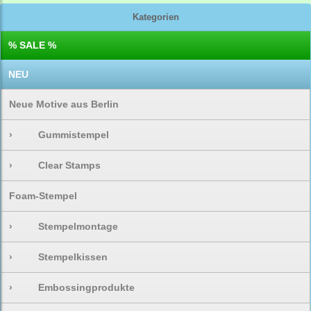
Kategorien
% SALE %
NEU
Neue Motive aus Berlin
›
Gummistempel
›
Clear Stamps
Foam-Stempel
›
Stempelmontage
›
Stempelkissen
›
Embossingprodukte