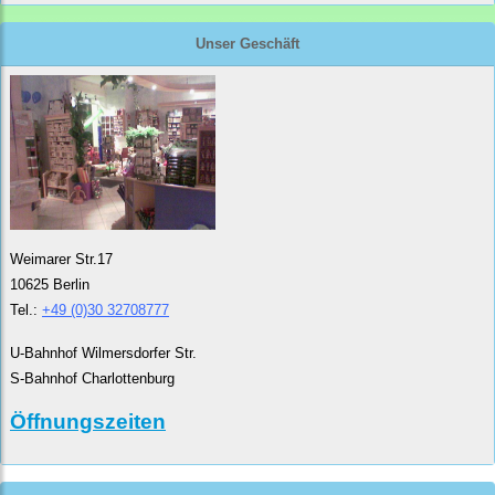
Unser Geschäft
Weimarer Str.17
10625 Berlin
Tel.:
+49 (0)30 32708777
U-Bahnhof Wilmersdorfer Str.
S-Bahnhof Charlottenburg
Öffnungszeiten