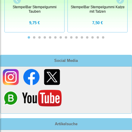
StempelBar Stempelgummi
StempelBar Stempelgummi Katze
Tauben
mit Tatzen
9,75 €
7,50 €
Social Media
Artikelsuche