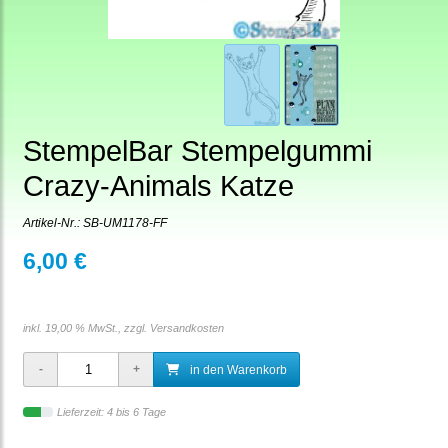
StempelBar Stempelgummi
Crazy-Animals Katze
Artikel-Nr.:
SB-UM1178-FF
6,00 €
inkl. 19,00 % MwSt., zzgl.
Versandkosten
in den Warenkorb
Lieferzeit: 4 bis 6 Tage