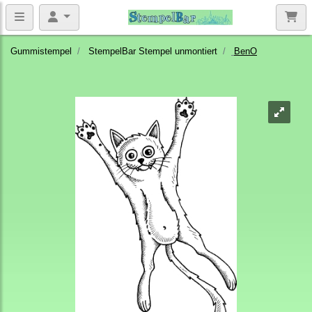
Gummistempel
StempelBar Stempel unmontiert
BenO