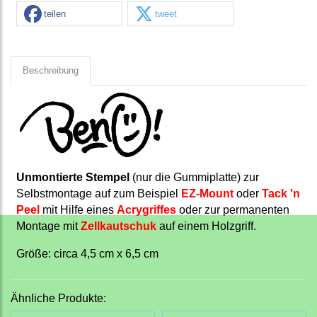
teilen
tweet
Beschreibung
Unmontierte Stempel
(nur die Gummiplatte) zur
Selbstmontage auf zum Beispiel
EZ-Mount
oder
Tack 'n
Peel
mit Hilfe eines
Acrygriffes
oder zur permanenten
Montage mit
Zellkautschuk
auf einem Holzgriff.
Größe: circa 4,5 cm x 6,5 cm
Ähnliche Produkte: