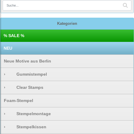
Kategorien
% SALE %
NEU
Neue Motive aus Berlin
›
Gummistempel
›
Clear Stamps
Foam-Stempel
›
Stempelmontage
›
Stempelkissen