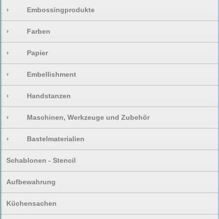
›
Embossingprodukte
›
Farben
›
Papier
›
Embellishment
›
Handstanzen
›
Maschinen, Werkzeuge und Zubehör
›
Bastelmaterialien
Schablonen - Stencil
Aufbewahrung
Küchensachen