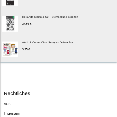
Hero Arts Stamp & Cut - Stempel und Stanzen
24,99 €
AALL & Create Clear Stamps - Deliver Joy
9,95 €
Rechtliches
AGB
Impressum