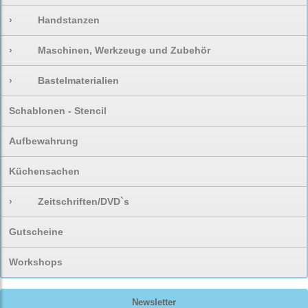
›
Handstanzen
›
Maschinen, Werkzeuge und Zubehör
›
Bastelmaterialien
Schablonen - Stencil
Aufbewahrung
Küchensachen
›
Zeitschriften/DVD`s
Gutscheine
Workshops
Newsletter