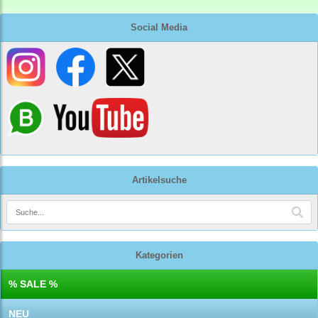
Social Media
Artikelsuche
Kategorien
% SALE %
NEU