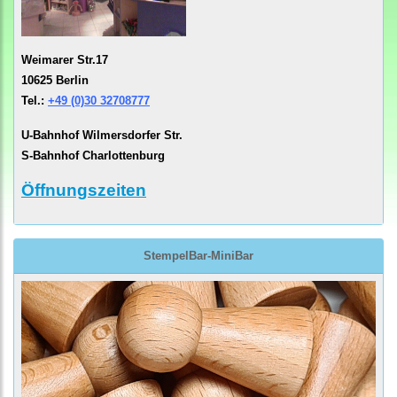
Weimarer Str.17
10625 Berlin
Tel.:
+49 (0)30 32708777
U-Bahnhof Wilmersdorfer Str.
S-Bahnhof Charlottenburg
Öffnungszeiten
StempelBar-MiniBar