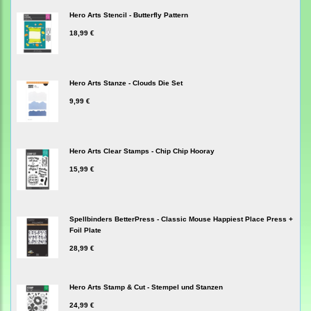
Hero Arts Stencil - Butterfly Pattern
18,99 €
Hero Arts Stanze - Clouds Die Set
9,99 €
Hero Arts Clear Stamps - Chip Chip Hooray
15,99 €
Spellbinders BetterPress - Classic Mouse Happiest Place Press +
Foil Plate
28,99 €
Hero Arts Stamp & Cut - Stempel und Stanzen
24,99 €