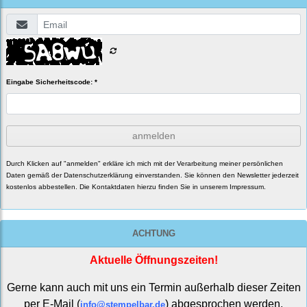
Eingabe Sicherheitscode: *
anmelden
Durch Klicken auf "anmelden" erkläre ich mich mit der Verarbeitung meiner persönlichen
Daten gemäß der
Datenschutzerklärung
einverstanden. Sie können den Newsletter jederzeit
kostenlos abbestellen. Die Kontaktdaten hierzu finden Sie in unserem Impressum.
ACHTUNG
Aktuelle Öffnungszeiten!
Gerne kann auch mit uns ein Termin außerhalb dieser Zeiten
per E-Mail (
) abgesprochen werden.
info@stempelbar.de