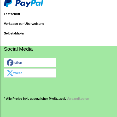
Lastschrift
Vorkasse per Überweisung
Selbstabholer
Social Media
teilen
tweet
* Alle Preise inkl. gesetzlicher MwSt., zzgl.
Versandkosten