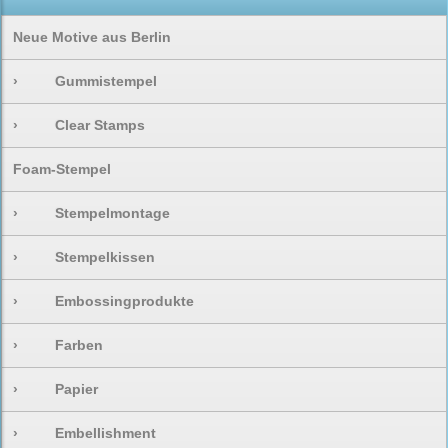
Neue Motive aus Berlin
›
Gummistempel
›
Clear Stamps
Foam-Stempel
›
Stempelmontage
›
Stempelkissen
›
Embossingprodukte
›
Farben
›
Papier
›
Embellishment