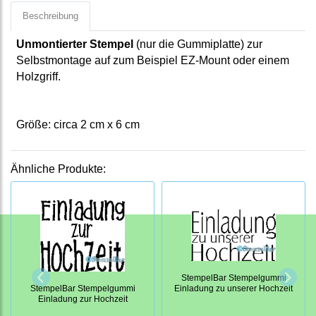
Beschreibung
Unmontierter Stempel
(nur die Gummiplatte) zur
Selbstmontage auf zum Beispiel EZ-Mount oder einem
Holzgriff.
Größe: circa
2
cm x
6
cm
Ähnliche Produkte:
StempelBar Stempelgummi
StempelBar Stempelgummi
Einladung zu unserer Hochzeit
Einladung zur Hochzeit