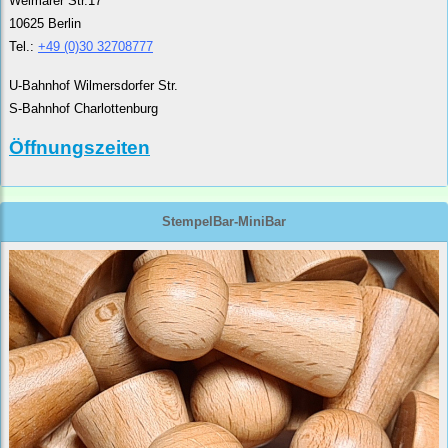
Weimarer Str.17
10625 Berlin
Tel.:
+49 (0)30 32708777
U-Bahnhof Wilmersdorfer Str.
S-Bahnhof Charlottenburg
Öffnungszeiten
StempelBar-MiniBar