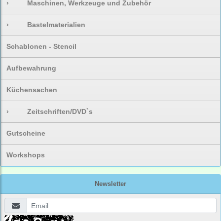
›
Maschinen, Werkzeuge und Zubehör
›
Bastelmaterialien
Schablonen - Stencil
Aufbewahrung
Küchensachen
›
Zeitschriften/DVD`s
Gutscheine
Workshops
Newsletter