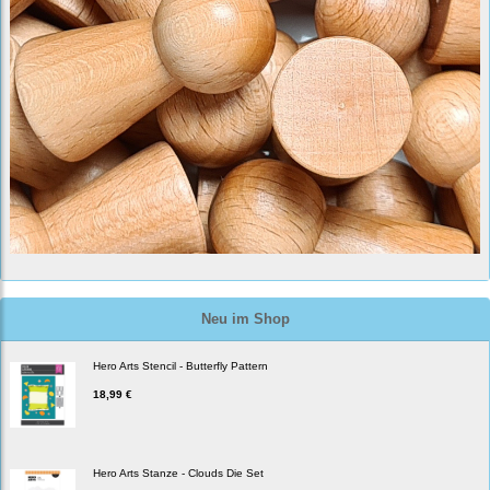
Neu im Shop
Hero Arts Stencil - Butterfly Pattern
18,99 €
Hero Arts Stanze - Clouds Die Set