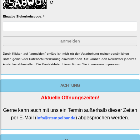
Eingabe Sicherheitscode: *
anmelden
Durch Klicken auf "anmelden" erkläre ich mich mit der Verarbeitung meiner persönlichen
Daten gemäß der
Datenschutzerklärung
einverstanden. Sie können den Newsletter jederzeit
kostenlos abbestellen. Die Kontaktdaten hierzu finden Sie in unserem Impressum.
ACHTUNG
Aktuelle Öffnungszeiten!
Gerne kann auch mit uns ein Termin außerhalb dieser Zeiten
per E-Mail (
) abgesprochen werden.
info@stempelbar.de