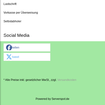
Lastschrift
Vorkasse per Überweisung
Selbstabholer
Social Media
teilen
tweet
* Alle Preise inkl. gesetzlicher MwSt., zzgl.
Versandkosten
Powered by
Serverspot.de