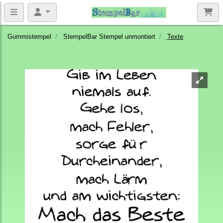
Gummistempel
StempelBar Stempel unmontiert
Texte