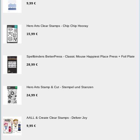
9,99 €
Hero Arts Clear Stamps - Chip Chip Hooray
15,99 €
Spellbinders BetterPress - Classic Mouse Happiest Place Press + Foil Plate
28,99 €
Hero Arts Stamp & Cut - Stempel und Stanzen
24,99 €
AALL & Create Clear Stamps - Deliver Joy
9,95 €