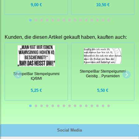
9,00 €
10,50 €
Kunden, die diesen Artikel gekauft haben, kauften auch:
StempelBar Stempelgummi
StempelBar Stempelgummi
Geistig…Pyramiden
IQ/BMI
5,25 €
5,50 €
Social Media