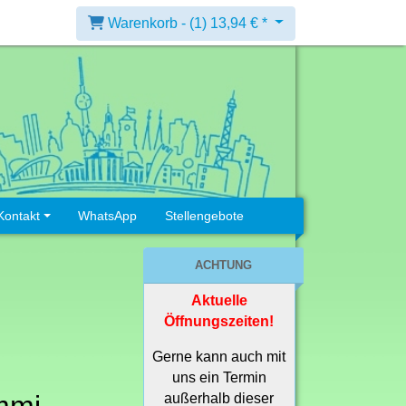
Warenkorb -
(1)
13,94 € *
Kontakt
WhatsApp
Stellengebote
ACHTUNG
Aktuelle
Öffnungszeiten!
Gerne kann auch mit
uns ein Termin
außerhalb dieser