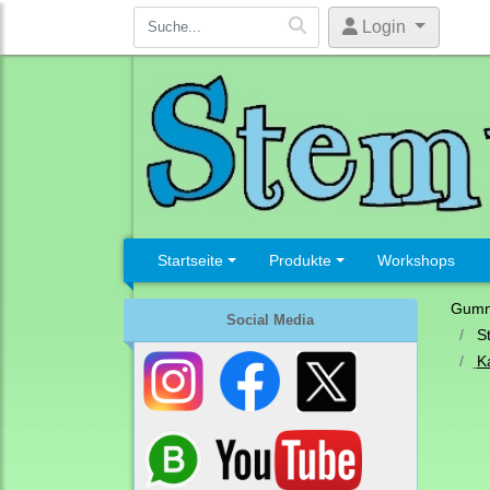
Login
Startseite
Produkte
Workshops
Gumm
Social Media
S
K