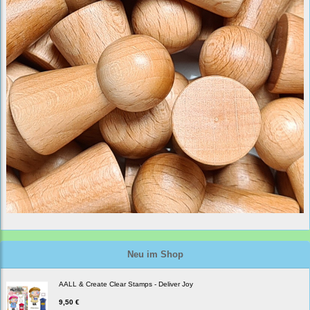
Neu im Shop
AALL & Create Clear Stamps - Deliver Joy
9,50 €