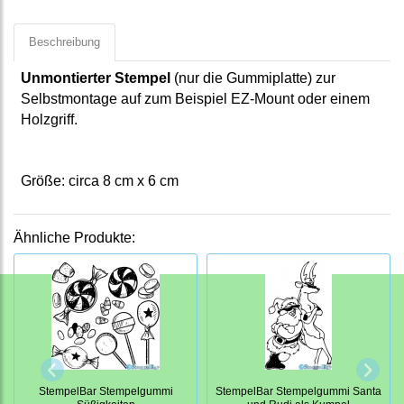
Beschreibung
Unmontierter Stempel
(nur die Gummiplatte) zur
Selbstmontage auf zum Beispiel EZ-Mount oder einem
Holzgriff.
Größe: circa 8 cm x 6 cm
Ähnliche Produkte:
StempelBar Stempelgummi
StempelBar Stempelgummi Santa