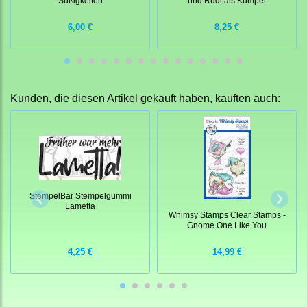
Süßigkeiten
und Rudi als Kumpel
6,00 €
8,25 €
Kunden, die diesen Artikel gekauft haben, kauften auch:
StempelBar Stempelgummi
Lametta
Whimsy Stamps Clear Stamps -
Gnome One Like You
4,25 €
14,99 €