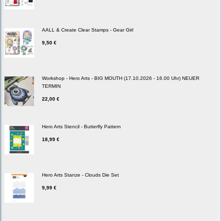
AALL & Create Clear Stamps - Gear Girl
9,50 €
Workshop - Hero Arts - BIG MOUTH (17.10.2026 - 16.00 Uhr) NEUER
TERMIN
22,00 €
Hero Arts Stencil - Butterfly Pattern
18,99 €
Hero Arts Stanze - Clouds Die Set
9,99 €