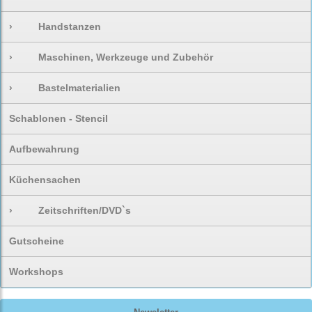
›
Handstanzen
›
Maschinen, Werkzeuge und Zubehör
›
Bastelmaterialien
Schablonen - Stencil
Aufbewahrung
Küchensachen
›
Zeitschriften/DVD`s
Gutscheine
Workshops