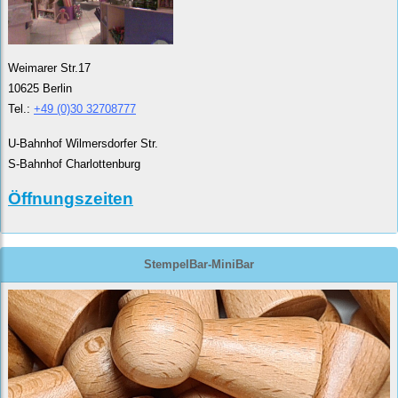
Weimarer Str.17
10625 Berlin
Tel.:
+49 (0)30 32708777
U-Bahnhof Wilmersdorfer Str.
S-Bahnhof Charlottenburg
Öffnungszeiten
StempelBar-MiniBar