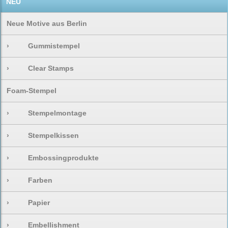
NEU
Neue Motive aus Berlin
›
Gummistempel
›
Clear Stamps
Foam-Stempel
›
Stempelmontage
›
Stempelkissen
›
Embossingprodukte
›
Farben
›
Papier
›
Embellishment