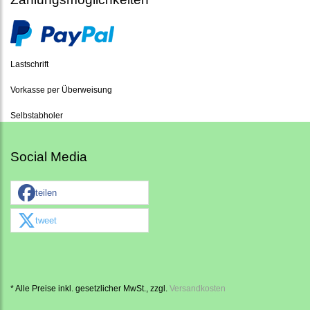
Lastschrift
Vorkasse per Überweisung
Selbstabholer
Social Media
teilen
tweet
* Alle Preise inkl. gesetzlicher MwSt., zzgl.
Versandkosten