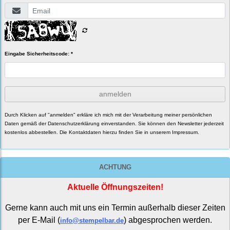
Eingabe Sicherheitscode: *
anmelden
Durch Klicken auf "anmelden" erkläre ich mich mit der Verarbeitung meiner persönlichen
Daten gemäß der
Datenschutzerklärung
einverstanden. Sie können den Newsletter jederzeit
kostenlos abbestellen. Die Kontaktdaten hierzu finden Sie in unserem Impressum.
ACHTUNG
Aktuelle Öffnungszeiten!
Gerne kann auch mit uns ein Termin außerhalb dieser Zeiten
per E-Mail (
) abgesprochen werden.
info@stempelbar.de