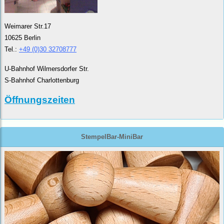
Weimarer Str.17
10625 Berlin
Tel.:
+49 (0)30 32708777
U-Bahnhof Wilmersdorfer Str.
S-Bahnhof Charlottenburg
Öffnungszeiten
StempelBar-MiniBar