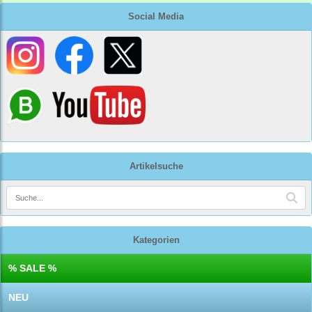
Social Media
Artikelsuche
Kategorien
% SALE %
NEU