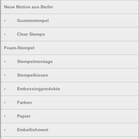
Neue Motive aus Berlin
›
Gummistempel
›
Clear Stamps
Foam-Stempel
›
Stempelmontage
›
Stempelkissen
›
Embossingprodukte
›
Farben
›
Papier
›
Embellishment