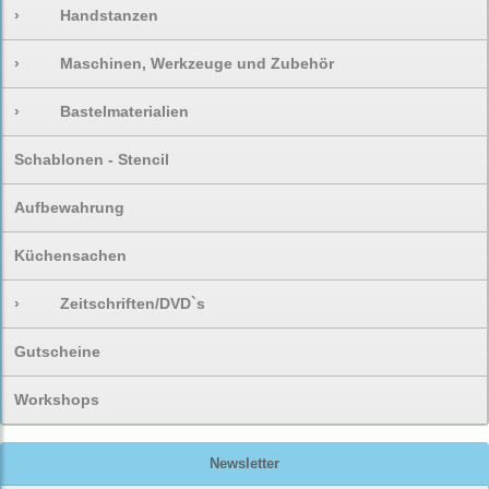
›
Handstanzen
›
Maschinen, Werkzeuge und Zubehör
›
Bastelmaterialien
Schablonen - Stencil
Aufbewahrung
Küchensachen
›
Zeitschriften/DVD`s
Gutscheine
Workshops
Newsletter