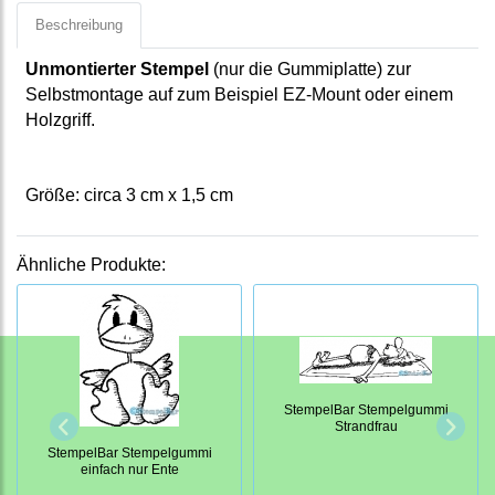
Beschreibung
Unmontierter Stempel
(nur die Gummiplatte) zur
Selbstmontage auf zum Beispiel EZ-Mount oder einem
Holzgriff.
Größe: circa
3
cm x
1,5
cm
Ähnliche Produkte:
StempelBar Stempelgummi
Strandfrau
StempelBar Stempelgummi
einfach nur Ente