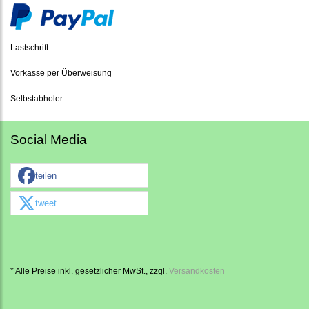
Lastschrift
Vorkasse per Überweisung
Selbstabholer
Social Media
teilen
tweet
* Alle Preise inkl. gesetzlicher MwSt., zzgl.
Versandkosten