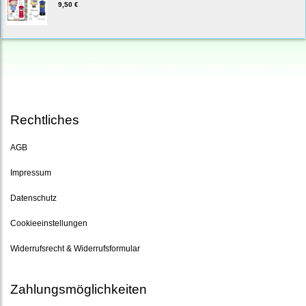
9,50 €
Rechtliches
AGB
Impressum
Datenschutz
Cookieeinstellungen
Widerrufsrecht & Widerrufsformular
Zahlungsmöglichkeiten