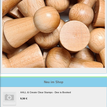
Neu im Shop
AALL & Create Clear Stamps - Dee is Booked
9,50 €