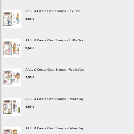
AALL & Create Clear Stamps - DIY Dee
9,50 €
AALL & Create Clear Stamps - Sniffly Dee
9,50 €
AALL & Create Clear Stamps - Floatie Abs
9,50 €
AALL & Create Clear Stamps - Deliver Joy
9,50 €
AALL & Create Clear Stamps - Deliver Joy