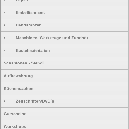
›
Embellishment
›
Handstanzen
›
Maschinen, Werkzeuge und Zubehör
›
Bastelmaterialien
Schablonen - Stencil
Aufbewahrung
Küchensachen
›
Zeitschriften/DVD`s
Gutscheine
Workshops