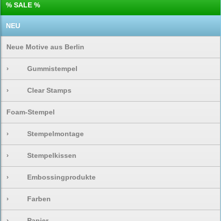
% SALE %
NEU
Neue Motive aus Berlin
›
Gummistempel
›
Clear Stamps
Foam-Stempel
›
Stempelmontage
›
Stempelkissen
›
Embossingprodukte
›
Farben
›
Papier