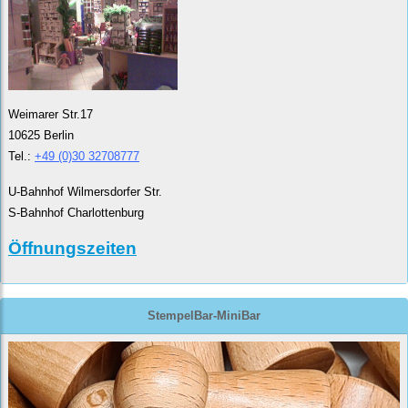
Weimarer Str.17
10625 Berlin
Tel.:
+49 (0)30 32708777
U-Bahnhof Wilmersdorfer Str.
S-Bahnhof Charlottenburg
Öffnungszeiten
StempelBar-MiniBar