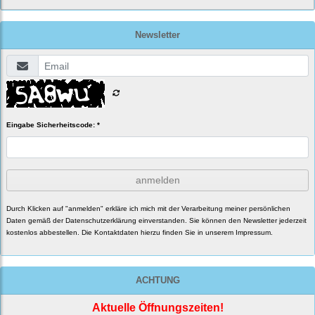
Newsletter
Eingabe Sicherheitscode: *
anmelden
Durch Klicken auf "anmelden" erkläre ich mich mit der Verarbeitung meiner persönlichen
Daten gemäß der
Datenschutzerklärung
einverstanden. Sie können den Newsletter jederzeit
kostenlos abbestellen. Die Kontaktdaten hierzu finden Sie in unserem Impressum.
ACHTUNG
Aktuelle Öffnungszeiten!