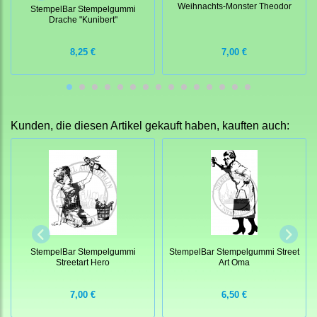
Weihnachts-Monster Theodor
StempelBar Stempelgummi
Drache "Kunibert"
8,25 €
7,00 €
Kunden, die diesen Artikel gekauft haben, kauften auch:
StempelBar Stempelgummi
StempelBar Stempelgummi Street
Streetart Hero
Art Oma
7,00 €
6,50 €