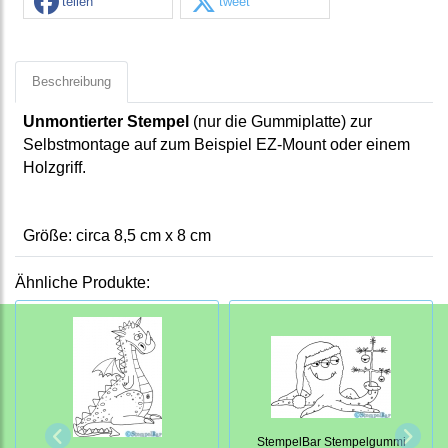
teilen
tweet
Beschreibung
Unmontierter Stempel
(nur die Gummiplatte) zur
Selbstmontage auf zum Beispiel EZ-Mount oder einem
Holzgriff.
Größe: circa
8,5
cm x
8
cm
Ähnliche Produkte:
StempelBar Stempelgummi