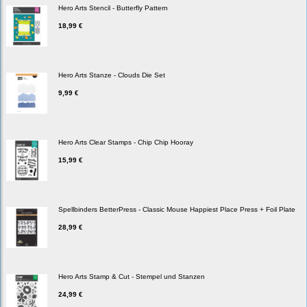
Hero Arts Stencil - Butterfly Pattern
18,99 €
Hero Arts Stanze - Clouds Die Set
9,99 €
Hero Arts Clear Stamps - Chip Chip Hooray
15,99 €
Spellbinders BetterPress - Classic Mouse Happiest Place Press + Foil Plate
28,99 €
Hero Arts Stamp & Cut - Stempel und Stanzen
24,99 €