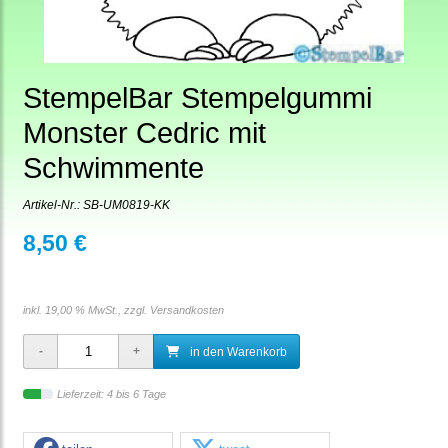
StempelBar Stempelgummi
Monster Cedric mit
Schwimmente
Artikel-Nr.:
SB-UM0819-KK
8,50 €
inkl. 19,00 % MwSt., zzgl.
Versandkosten
in den Warenkorb
Lieferzeit: 4 bis 6 Tage