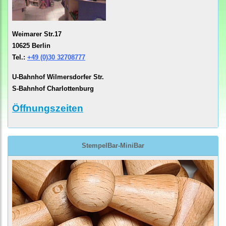
Weimarer Str.17
10625 Berlin
Tel.:
+49 (0)30 32708777
U-Bahnhof Wilmersdorfer Str.
S-Bahnhof Charlottenburg
Öffnungszeiten
StempelBar-MiniBar