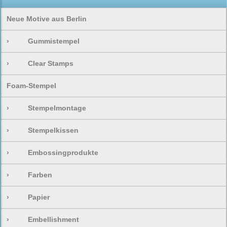
Neue Motive aus Berlin
›
Gummistempel
›
Clear Stamps
Foam-Stempel
›
Stempelmontage
›
Stempelkissen
›
Embossingprodukte
›
Farben
›
Papier
›
Embellishment