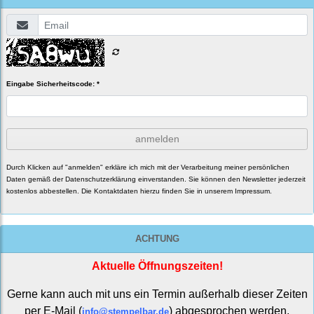
Eingabe Sicherheitscode: *
anmelden
Durch Klicken auf "anmelden" erkläre ich mich mit der Verarbeitung meiner persönlichen
Daten gemäß der
Datenschutzerklärung
einverstanden. Sie können den Newsletter jederzeit
kostenlos abbestellen. Die Kontaktdaten hierzu finden Sie in unserem Impressum.
ACHTUNG
Aktuelle Öffnungszeiten!
Gerne kann auch mit uns ein Termin außerhalb dieser Zeiten
per E-Mail (
) abgesprochen werden.
info@stempelbar.de