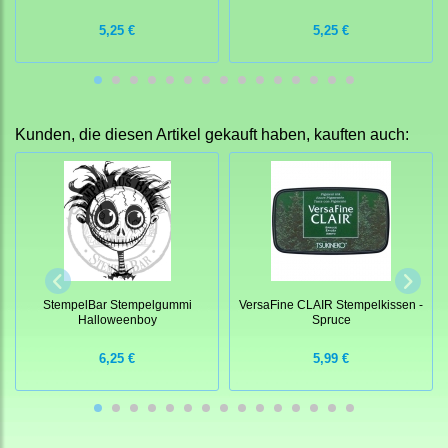
5,25 €
5,25 €
Kunden, die diesen Artikel gekauft haben, kauften auch:
StempelBar Stempelgummi
VersaFine CLAIR Stempelkissen -
Halloweenboy
Spruce
6,25 €
5,99 €