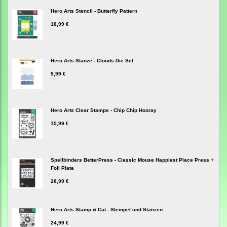
Hero Arts Stencil - Butterfly Pattern
18,99 €
Hero Arts Stanze - Clouds Die Set
9,99 €
Hero Arts Clear Stamps - Chip Chip Hooray
15,99 €
Spellbinders BetterPress - Classic Mouse Happiest Place Press +
Foil Plate
28,99 €
Hero Arts Stamp & Cut - Stempel und Stanzen
24,99 €