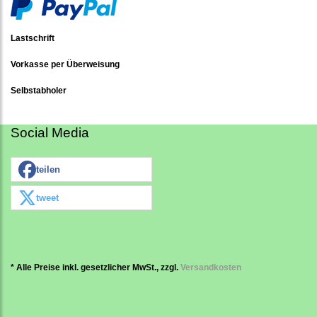
Lastschrift
Vorkasse per Überweisung
Selbstabholer
Social Media
teilen
tweet
* Alle Preise inkl. gesetzlicher MwSt., zzgl.
Versandkosten