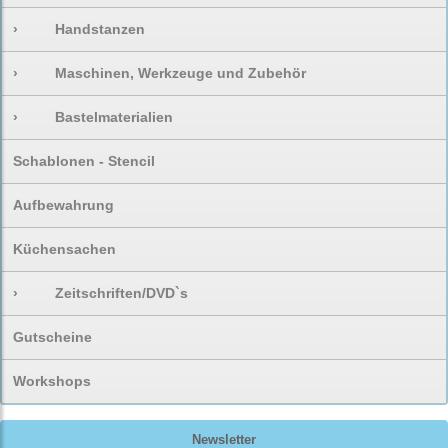
›
Handstanzen
›
Maschinen, Werkzeuge und Zubehör
›
Bastelmaterialien
Schablonen - Stencil
Aufbewahrung
Küchensachen
›
Zeitschriften/DVD`s
Gutscheine
Workshops
Newsletter