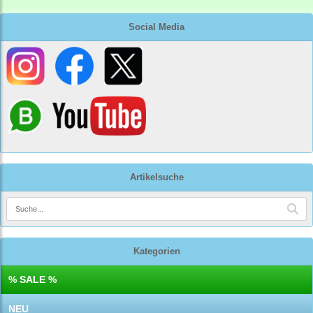
Social Media
Artikelsuche
Kategorien
% SALE %
NEU