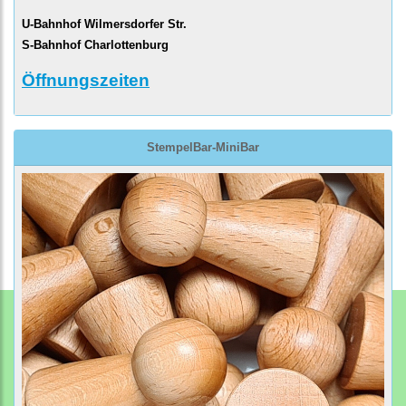
U-Bahnhof Wilmersdorfer Str.
S-Bahnhof Charlottenburg
Öffnungszeiten
StempelBar-MiniBar