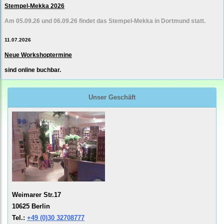
Stempel-Mekka 2026
Am 05.09.26 und 06.09.26 findet das Stempel-Mekka in Dortmund statt.
11.07.2026
Neue Workshoptermine
sind online buchbar.
Unser Geschäft
Weimarer Str.17
10625 Berlin
Tel.:
+49 (0)30 32708777