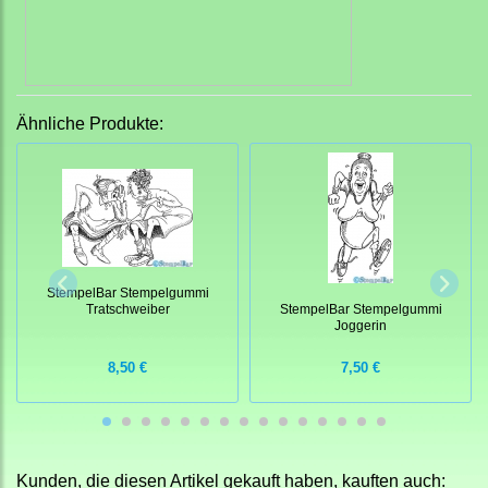
Ähnliche Produkte:
StempelBar Stempelgummi
Tratschweiber
StempelBar Stempelgummi
Joggerin
8,50 €
7,50 €
Kunden, die diesen Artikel gekauft haben, kauften auch: