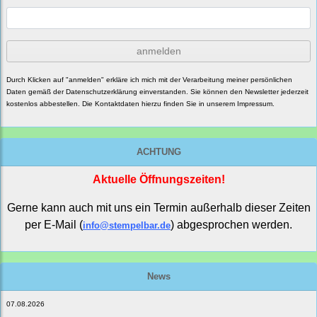
anmelden
Durch Klicken auf "anmelden" erkläre ich mich mit der Verarbeitung meiner persönlichen
Daten gemäß der
Datenschutzerklärung
einverstanden. Sie können den Newsletter jederzeit
kostenlos abbestellen. Die Kontaktdaten hierzu finden Sie in unserem Impressum.
ACHTUNG
Aktuelle Öffnungszeiten!
Gerne kann auch mit uns ein Termin außerhalb dieser Zeiten
per E-Mail (
) abgesprochen werden.
info@stempelbar.de
News
07.08.2026