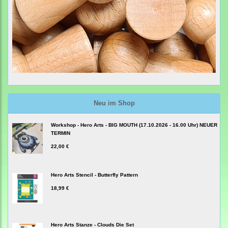
Neu im Shop
Workshop - Hero Arts - BIG MOUTH (17.10.2026 - 16.00 Uhr) NEUER
TERMIN
22,00 €
Hero Arts Stencil - Butterfly Pattern
18,99 €
Hero Arts Stanze - Clouds Die Set