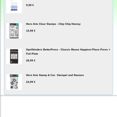
9,99 €
Hero Arts Clear Stamps - Chip Chip Hooray
15,99 €
Spellbinders BetterPress - Classic Mouse Happiest Place Press +
Foil Plate
28,99 €
Hero Arts Stamp & Cut - Stempel und Stanzen
24,99 €