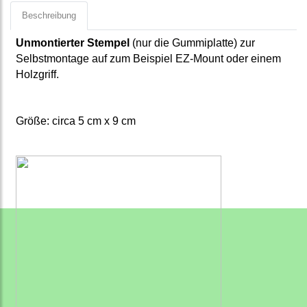
Beschreibung
Unmontierter Stempel
(nur die Gummiplatte) zur
Selbstmontage auf zum Beispiel EZ-Mount oder einem
Holzgriff.
Größe: circa
5
cm x 9
cm