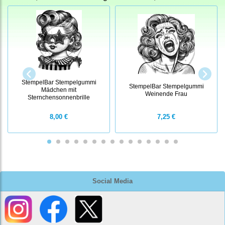
StempelBar Stempelgummi
StempelBar Stempelgummi
Mädchen mit
Weinende Frau
Sternchensonnenbrille
8,00 €
7,25 €
Social Media