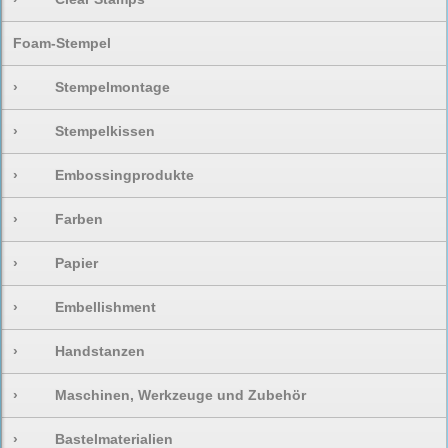
Foam-Stempel
›
Stempelmontage
›
Stempelkissen
›
Embossingprodukte
›
Farben
›
Papier
›
Embellishment
›
Handstanzen
›
Maschinen, Werkzeuge und Zubehör
›
Bastelmaterialien