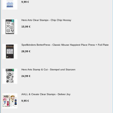
9,99 €
Hero Arts Clear Stamps - Chip Chip Hooray
15,99 €
Spellbinders BetterPress - Classic Mouse Happiest Place Press + Foil Plate
28,99 €
Hero Arts Stamp & Cut - Stempel und Stanzen
24,99 €
AALL & Create Clear Stamps - Deliver Joy
9,95 €