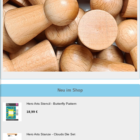
Neu im Shop
Hero Arts Stencil - Butterfly Pattern
18,99 €
Hero Arts Stanze - Clouds Die Set