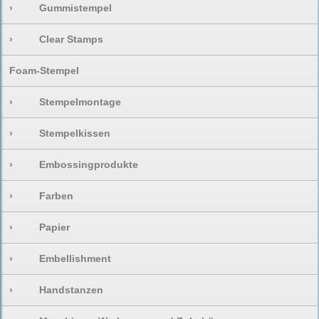
›
Gummistempel
›
Clear Stamps
Foam-Stempel
›
Stempelmontage
›
Stempelkissen
›
Embossingprodukte
›
Farben
›
Papier
›
Embellishment
›
Handstanzen