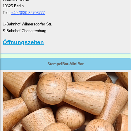
10625 Berlin
Tel.:
+49 (0)30 32708777
U-Bahnhof Wilmersdorfer Str.
S-Bahnhof Charlottenburg
Öffnungszeiten
StempelBar-MiniBar