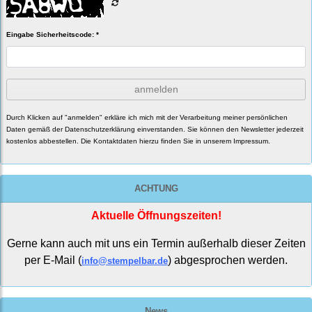
Eingabe Sicherheitscode: *
anmelden
Durch Klicken auf "anmelden" erkläre ich mich mit der Verarbeitung meiner persönlichen
Daten gemäß der
Datenschutzerklärung
einverstanden. Sie können den Newsletter jederzeit
kostenlos abbestellen. Die Kontaktdaten hierzu finden Sie in unserem Impressum.
ACHTUNG
Aktuelle Öffnungszeiten!
Gerne kann auch mit uns ein Termin außerhalb dieser Zeiten
per E-Mail (
) abgesprochen werden.
info@stempelbar.de
News