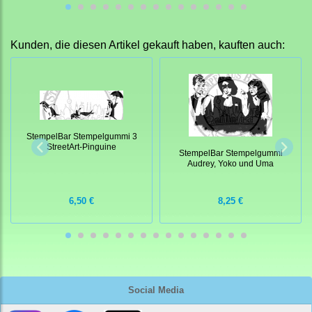
Kunden, die diesen Artikel gekauft haben, kauften auch:
StempelBar Stempelgummi 3
StreetArt-Pinguine
StempelBar Stempelgummi
Audrey, Yoko und Uma
6,50 €
8,25 €
Social Media