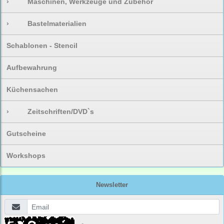
›
Maschinen, Werkzeuge und Zubehör
›
Bastelmaterialien
Schablonen - Stencil
Aufbewahrung
Küchensachen
›
Zeitschriften/DVD`s
Gutscheine
Workshops
Newsletter