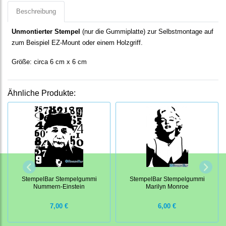
Beschreibung
Unmontierter Stempel
(nur die Gummiplatte) zur Selbstmontage auf
zum Beispiel EZ-Mount oder einem Holzgriff.
Größe: circa 6 cm x 6 cm
Ähnliche Produkte:
StempelBar Stempelgummi
StempelBar Stempelgummi
Nummern-Einstein
Marilyn Monroe
7,00 €
6,00 €