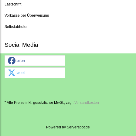
Lastschrift
Vorkasse per Überweisung
Selbstabholer
Social Media
teilen
tweet
* Alle Preise inkl. gesetzlicher MwSt., zzgl.
Versandkosten
Powered by
Serverspot.de