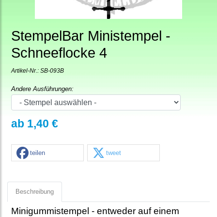
StempelBar Ministempel -
Schneeflocke 4
Artikel-Nr.:
SB-093B
Andere Ausführungen:
ab 1,40 €
teilen
tweet
Beschreibung
Minigummistempel - entweder auf einem