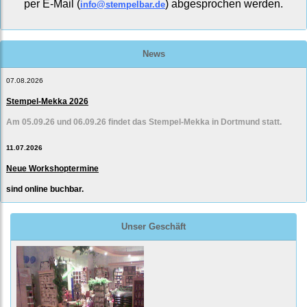
per E-Mail (
) abgesprochen werden.
info@stempelbar.de
News
07.08.2026
Stempel-Mekka 2026
Am 05.09.26 und 06.09.26 findet das Stempel-Mekka in Dortmund statt.
11.07.2026
Neue Workshoptermine
sind online buchbar.
Unser Geschäft