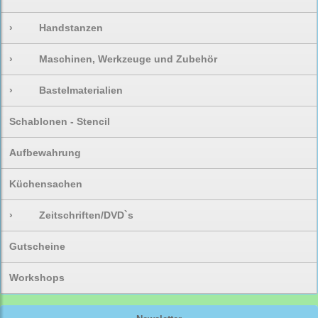
›
Handstanzen
›
Maschinen, Werkzeuge und Zubehör
›
Bastelmaterialien
Schablonen - Stencil
Aufbewahrung
Küchensachen
›
Zeitschriften/DVD`s
Gutscheine
Workshops