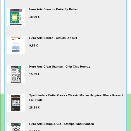
Hero Arts Stencil - Butterfly Pattern
18,99 €
Hero Arts Stanze - Clouds Die Set
9,99 €
Hero Arts Clear Stamps - Chip Chip Hooray
15,99 €
Spellbinders BetterPress - Classic Mouse Happiest Place Press +
Foil Plate
28,99 €
Hero Arts Stamp & Cut - Stempel und Stanzen