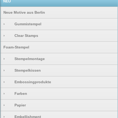
NEU
Neue Motive aus Berlin
›
Gummistempel
›
Clear Stamps
Foam-Stempel
›
Stempelmontage
›
Stempelkissen
›
Embossingprodukte
›
Farben
›
Papier
›
Embellishment