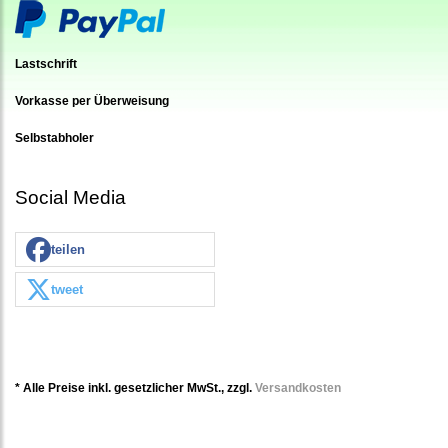
Lastschrift
Vorkasse per Überweisung
Selbstabholer
Social Media
teilen
tweet
* Alle Preise inkl. gesetzlicher MwSt., zzgl.
Versandkosten