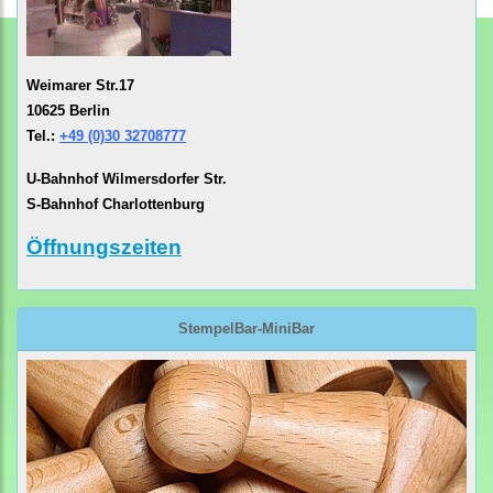
Weimarer Str.17
10625 Berlin
Tel.:
+49 (0)30 32708777
U-Bahnhof Wilmersdorfer Str.
S-Bahnhof Charlottenburg
Öffnungszeiten
StempelBar-MiniBar