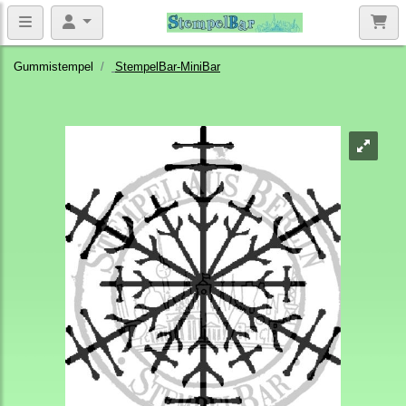
Gummistempel
StempelBar-MiniBar