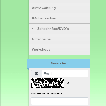
Aufbewahrung
Küchensachen
›
Zeitschriften/DVD`s
Gutscheine
Workshops
Newsletter
Eingabe Sicherheitscode: *