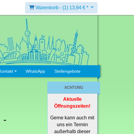
Warenkorb -
(1)
13,94 € *
Kontakt
WhatsApp
Stellengebote
ACHTUNG
Aktuelle
Öffnungszeiten!
 -
Gerne kann auch mit
uns ein Termin
außerhalb dieser