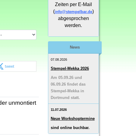
Zeiten per E-Mail
(
)
info@stempelbar.de
abgesprochen
werden.
News
07.08.2026
tweet
Stempel-Mekka 2026
Am 05.09.26 und
06.09.26 findet das
Stempel-Mekka in
Dortmund statt.
er unmontiert
11.07.2026
Neue Workshoptermine
sind online buchbar.