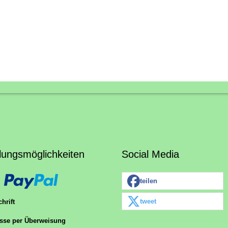
lungsmöglichkeiten
Social Media
teilen
tweet
hrift
sse per Überweisung