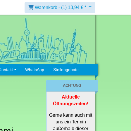
Warenkorb -
(1)
13,94 € *
Kontakt
WhatsApp
Stellengebote
ACHTUNG
Aktuelle
Öffnungszeiten!
Gerne kann auch mit
uns ein Termin
außerhalb dieser