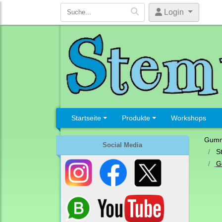
Login
Startseite
Produkte
Workshops
Gumm
Social Media
S
G