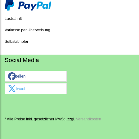
Lastschrift
Vorkasse per Überweisung
Selbstabholer
Social Media
teilen
tweet
* Alle Preise inkl. gesetzlicher MwSt., zzgl.
Versandkosten