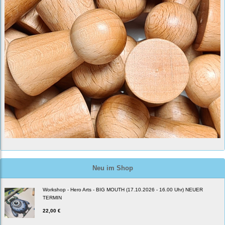
Neu im Shop
Workshop - Hero Arts - BIG MOUTH (17.10.2026 - 16.00 Uhr) NEUER
TERMIN
22,00 €