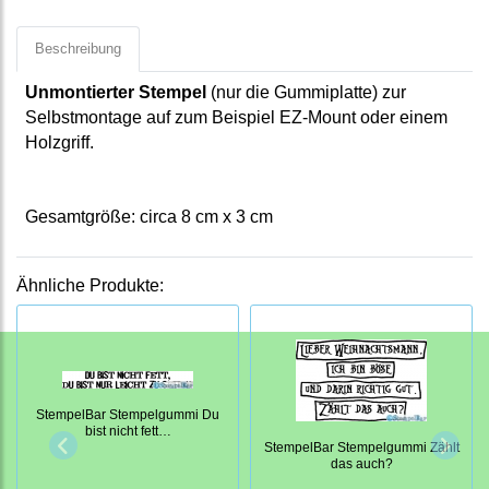
Beschreibung
Unmontierter Stempel
(nur die Gummiplatte) zur
Selbstmontage auf zum Beispiel EZ-Mount oder einem
Holzgriff.
Gesamtgröße: circa 8 cm x 3 cm
Ähnliche Produkte:
StempelBar Stempelgummi Du
bist nicht fett…
StempelBar Stempelgummi Zählt
das auch?