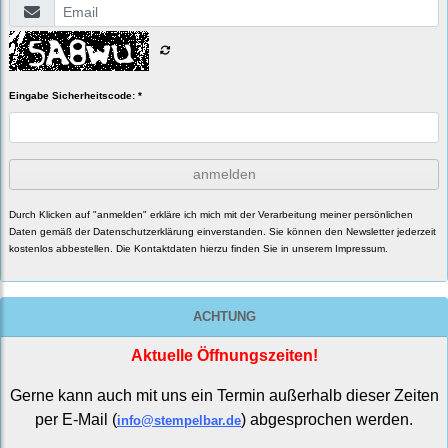
Eingabe Sicherheitscode: *
anmelden
Durch Klicken auf "anmelden" erkläre ich mich mit der Verarbeitung meiner persönlichen
Daten gemäß der
Datenschutzerklärung
einverstanden. Sie können den Newsletter jederzeit
kostenlos abbestellen. Die Kontaktdaten hierzu finden Sie in unserem Impressum.
ACHTUNG
Aktuelle Öffnungszeiten!
Gerne kann auch mit uns ein Termin außerhalb dieser Zeiten
per E-Mail (
) abgesprochen werden.
info@stempelbar.de