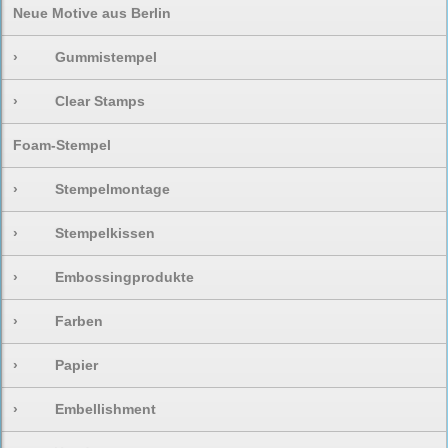
Neue Motive aus Berlin
›
Gummistempel
›
Clear Stamps
Foam-Stempel
›
Stempelmontage
›
Stempelkissen
›
Embossingprodukte
›
Farben
›
Papier
›
Embellishment