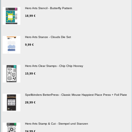
Hero Arts Stencil - Butterfly Pattern
18,99 €
Hero Arts Stanze - Clouds Die Set
9,99 €
Hero Arts Clear Stamps - Chip Chip Hooray
15,99 €
Spellbinders BetterPress - Classic Mouse Happiest Place Press + Foil Plate
28,99 €
Hero Arts Stamp & Cut - Stempel und Stanzen
24,99 €