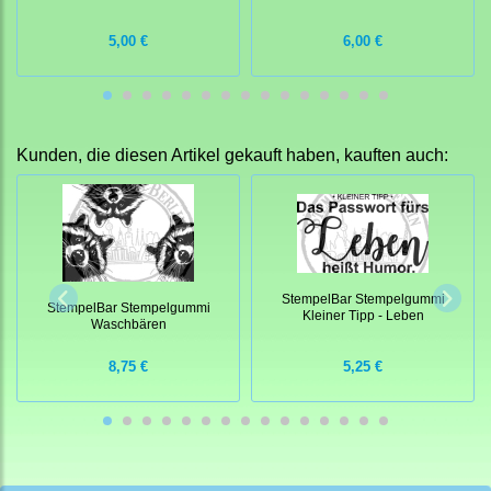
5,00 €
6,00 €
Kunden, die diesen Artikel gekauft haben, kauften auch:
StempelBar Stempelgummi
StempelBar Stempelgummi
Kleiner Tipp - Leben
Waschbären
8,75 €
5,25 €