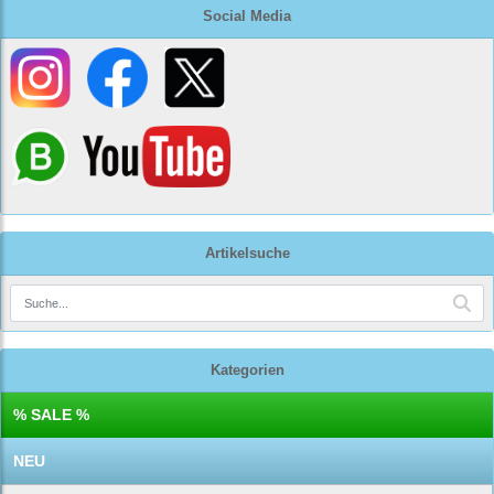
Social Media
Artikelsuche
Kategorien
% SALE %
NEU