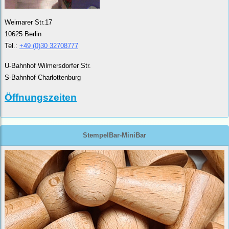
Weimarer Str.17
10625 Berlin
Tel.:
+49 (0)30 32708777
U-Bahnhof Wilmersdorfer Str.
S-Bahnhof Charlottenburg
Öffnungszeiten
StempelBar-MiniBar