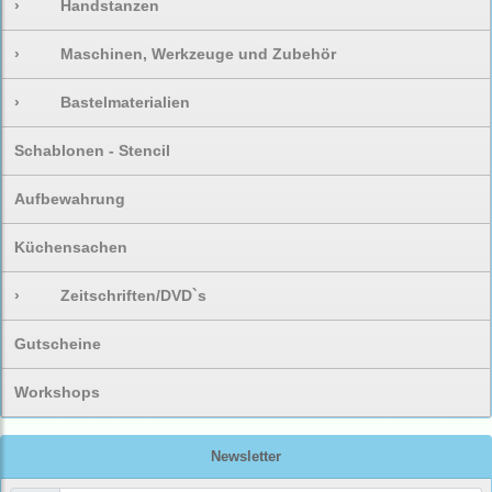
›
Handstanzen
›
Maschinen, Werkzeuge und Zubehör
›
Bastelmaterialien
Schablonen - Stencil
Aufbewahrung
Küchensachen
›
Zeitschriften/DVD`s
Gutscheine
Workshops
Newsletter