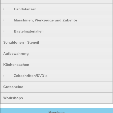
›
Handstanzen
›
Maschinen, Werkzeuge und Zubehör
›
Bastelmaterialien
Schablonen - Stencil
Aufbewahrung
Küchensachen
›
Zeitschriften/DVD`s
Gutscheine
Workshops
Newsletter