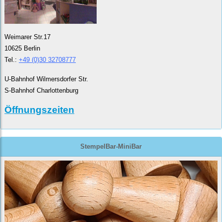
Weimarer Str.17
10625 Berlin
Tel.:
+49 (0)30 32708777
U-Bahnhof Wilmersdorfer Str.
S-Bahnhof Charlottenburg
Öffnungszeiten
StempelBar-MiniBar