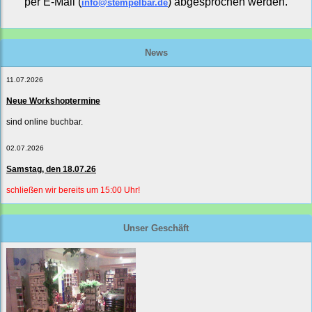
per E-Mail (
) abgesprochen werden.
info@stempelbar.de
News
11.07.2026
Neue Workshoptermine
sind online buchbar.
02.07.2026
Samstag, den 18.07.26
schließen wir bereits um 15:00 Uhr!
Unser Geschäft