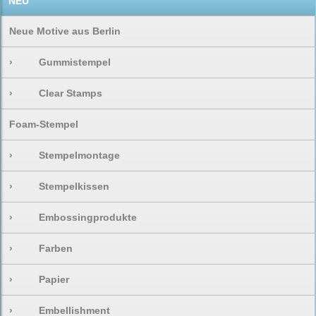
NEU
Neue Motive aus Berlin
›
Gummistempel
›
Clear Stamps
Foam-Stempel
›
Stempelmontage
›
Stempelkissen
›
Embossingprodukte
›
Farben
›
Papier
›
Embellishment