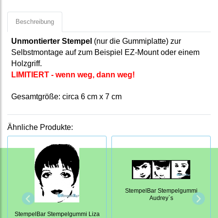
Beschreibung
Unmontierter Stempel
(nur die Gummiplatte) zur
Selbstmontage auf zum Beispiel EZ-Mount oder einem
Holzgriff.
LIMITIERT - wenn weg, dann weg!
Gesamtgröße: circa 6 cm x 7
cm
Ähnliche Produkte:
StempelBar Stempelgummi
Audrey`s
StempelBar Stempelgummi Liza