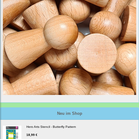
Neu im Shop
Hero Arts Stencil - Butterfly Pattern
18,99 €