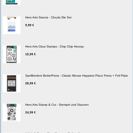
Hero Arts Stanze - Clouds Die Set
9,99 €
Hero Arts Clear Stamps - Chip Chip Hooray
15,99 €
Spellbinders BetterPress - Classic Mouse Happiest Place Press + Foil Plate
28,99 €
Hero Arts Stamp & Cut - Stempel und Stanzen
24,99 €