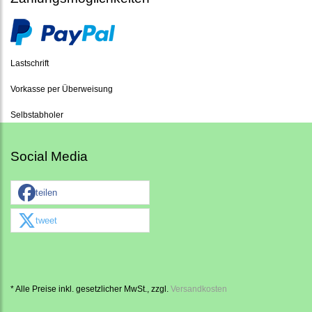
Lastschrift
Vorkasse per Überweisung
Selbstabholer
Social Media
teilen
tweet
* Alle Preise inkl. gesetzlicher MwSt., zzgl.
Versandkosten