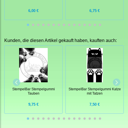
6,00 €
6,75 €
Kunden, die diesen Artikel gekauft haben, kauften auch:
StempelBar Stempelgummi
StempelBar Stempelgummi Katze
Tauben
mit Tatzen
9,75 €
7,50 €