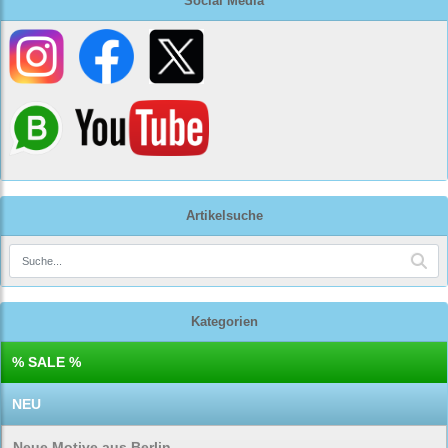
Social Media
Artikelsuche
Kategorien
% SALE %
NEU
Neue Motive aus Berlin