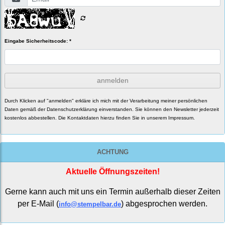
Eingabe Sicherheitscode: *
anmelden
Durch Klicken auf "anmelden" erkläre ich mich mit der Verarbeitung meiner persönlichen
Daten gemäß der
Datenschutzerklärung
einverstanden. Sie können den Newsletter jederzeit
kostenlos abbestellen. Die Kontaktdaten hierzu finden Sie in unserem Impressum.
ACHTUNG
Aktuelle Öffnungszeiten!
Gerne kann auch mit uns ein Termin außerhalb dieser Zeiten
per E-Mail (
) abgesprochen werden.
info@stempelbar.de