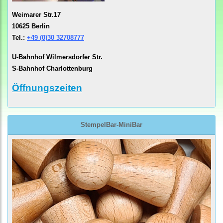
Weimarer Str.17
10625 Berlin
Tel.:
+49 (0)30 32708777
U-Bahnhof Wilmersdorfer Str.
S-Bahnhof Charlottenburg
Öffnungszeiten
StempelBar-MiniBar