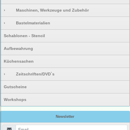
›
Maschinen, Werkzeuge und Zubehör
›
Bastelmaterialien
Schablonen - Stencil
Aufbewahrung
Küchensachen
›
Zeitschriften/DVD`s
Gutscheine
Workshops
Newsletter