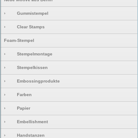
›
Gummistempel
›
Clear Stamps
Foam-Stempel
›
Stempelmontage
›
Stempelkissen
›
Embossingprodukte
›
Farben
›
Papier
›
Embellishment
›
Handstanzen