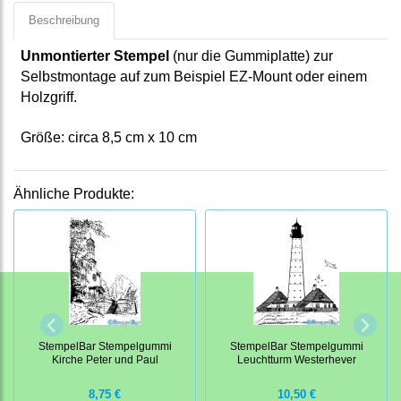
Beschreibung
Unmontierter Stempel
(nur die Gummiplatte) zur
Selbstmontage auf zum Beispiel EZ-Mount oder einem
Holzgriff.
Größe: circa 8,5 cm x 10 cm
Ähnliche Produkte:
StempelBar Stempelgummi
StempelBar Stempelgummi
Kirche Peter und Paul
Leuchtturm Westerhever
8,75 €
10,50 €