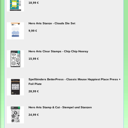
18,99 €
Hero Arts Stanze - Clouds Die Set
9,99 €
Hero Arts Clear Stamps - Chip Chip Hooray
15,99 €
Spellbinders BetterPress - Classic Mouse Happiest Place Press +
Foil Plate
28,99 €
Hero Arts Stamp & Cut - Stempel und Stanzen
24,99 €