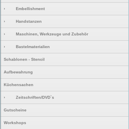
›
Embellishment
›
Handstanzen
›
Maschinen, Werkzeuge und Zubehör
›
Bastelmaterialien
Schablonen - Stencil
Aufbewahrung
Küchensachen
›
Zeitschriften/DVD`s
Gutscheine
Workshops