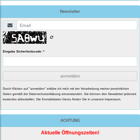
Newsletter
Eingabe Sicherheitscode: *
anmelden
Durch Klicken auf "anmelden" erkläre ich mich mit der Verarbeitung meiner persönlichen
Daten gemäß der
Datenschutzerklärung
einverstanden. Sie können den Newsletter jederzeit
kostenlos abbestellen. Die Kontaktdaten hierzu finden Sie in unserem Impressum.
ACHTUNG
Aktuelle Öffnungszeiten!