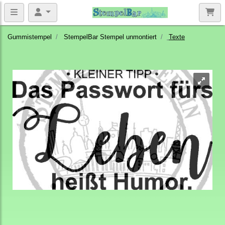
Gummistempel
StempelBar Stempel unmontiert
Texte