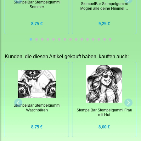
StempelBar Stempelgummi
StempelBar Stempelgummi
Sommer
Mögen alle deine Himmel…
8,75 €
9,25 €
Kunden, die diesen Artikel gekauft haben, kauften auch:
StempelBar Stempelgummi
Waschbären
StempelBar Stempelgummi Frau
mit Hut
8,75 €
8,00 €