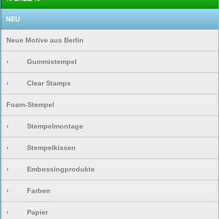
NEU
Neue Motive aus Berlin
›
Gummistempel
›
Clear Stamps
Foam-Stempel
›
Stempelmontage
›
Stempelkissen
›
Embossingprodukte
›
Farben
›
Papier