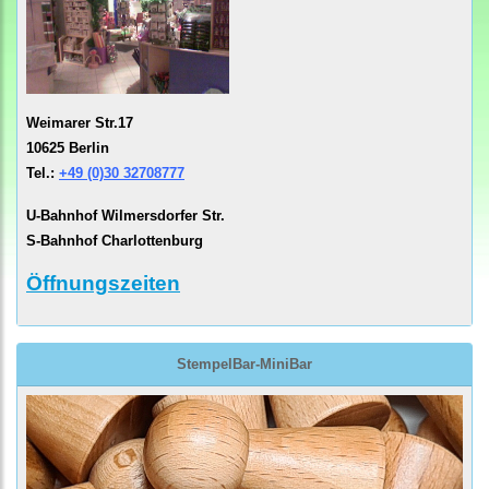
Weimarer Str.17
10625 Berlin
Tel.:
+49 (0)30 32708777
U-Bahnhof Wilmersdorfer Str.
S-Bahnhof Charlottenburg
Öffnungszeiten
StempelBar-MiniBar