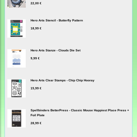
22,00 €
Hero Arts Stencil - Butterfly Pattern
18,99 €
Hero Arts Stanze - Clouds Die Set
9,99 €
Hero Arts Clear Stamps - Chip Chip Hooray
15,99 €
Spellbinders BetterPress - Classic Mouse Happiest Place Press +
Foil Plate
28,99 €