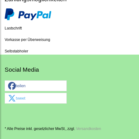
Lastschrift
Vorkasse per Überweisung
Selbstabholer
Social Media
teilen
tweet
* Alle Preise inkl. gesetzlicher MwSt., zzgl.
Versandkosten