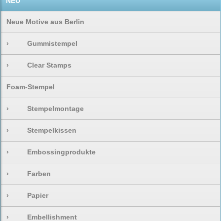
NEU
Neue Motive aus Berlin
›
Gummistempel
›
Clear Stamps
Foam-Stempel
›
Stempelmontage
›
Stempelkissen
›
Embossingprodukte
›
Farben
›
Papier
›
Embellishment