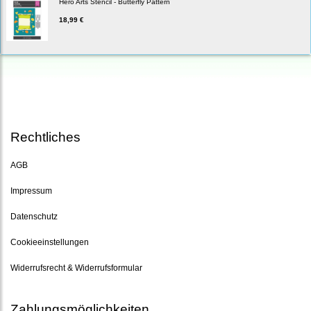
Hero Arts Stencil - Butterfly Pattern
18,99 €
Rechtliches
AGB
Impressum
Datenschutz
Cookieeinstellungen
Widerrufsrecht & Widerrufsformular
Zahlungsmöglichkeiten