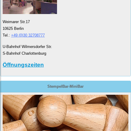
Weimarer Str.17
10625 Berlin
Tel.:
+49 (0)30 32708777
U-Bahnhof Wilmersdorfer Str.
S-Bahnhof Charlottenburg
Öffnungszeiten
StempelBar-MiniBar