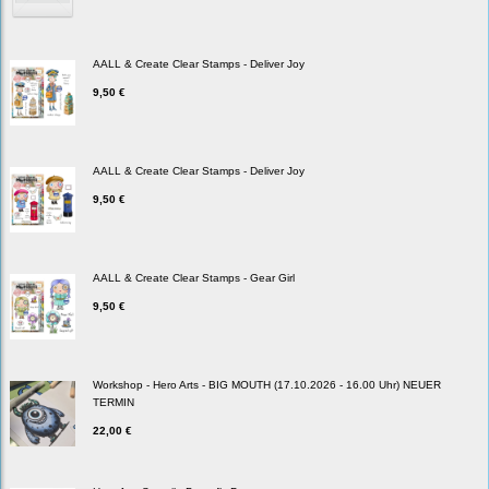
AALL & Create Clear Stamps - Deliver Joy
9,50 €
AALL & Create Clear Stamps - Deliver Joy
9,50 €
AALL & Create Clear Stamps - Gear Girl
9,50 €
Workshop - Hero Arts - BIG MOUTH (17.10.2026 - 16.00 Uhr) NEUER
TERMIN
22,00 €