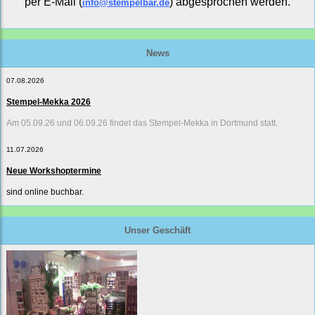
per E-Mail (
) abgesprochen werden.
info@stempelbar.de
News
07.08.2026
Stempel-Mekka 2026
Am 05.09.26 und 06.09.26 findet das Stempel-Mekka in Dortmund statt.
11.07.2026
Neue Workshoptermine
sind online buchbar.
Unser Geschäft