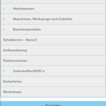
›
Handstanzen
›
Maschinen, Werkzeuge und Zubehör
›
Bastelmaterialien
Schablonen - Stencil
Aufbewahrung
Küchensachen
›
Zeitschriften/DVD`s
Gutscheine
Workshops
Newsletter