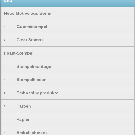
NEU
Neue Motive aus Berlin
›
Gummistempel
›
Clear Stamps
Foam-Stempel
›
Stempelmontage
›
Stempelkissen
›
Embossingprodukte
›
Farben
›
Papier
›
Embellishment