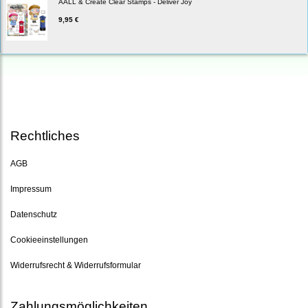
AALL & Create Clear Stamps - Deliver Joy
9,95 €
Rechtliches
AGB
Impressum
Datenschutz
Cookieeinstellungen
Widerrufsrecht & Widerrufsformular
Zahlungsmöglichkeiten