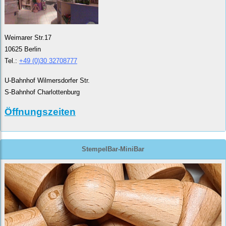
Weimarer Str.17
10625 Berlin
Tel.:
+49 (0)30 32708777
U-Bahnhof Wilmersdorfer Str.
S-Bahnhof Charlottenburg
Öffnungszeiten
StempelBar-MiniBar