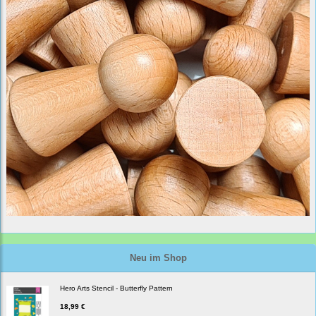
Neu im Shop
Hero Arts Stencil - Butterfly Pattern
18,99 €