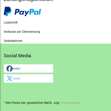
Lastschrift
Vorkasse per Überweisung
Selbstabholer
Social Media
teilen
tweet
* Alle Preise inkl. gesetzlicher MwSt., zzgl.
Versandkosten