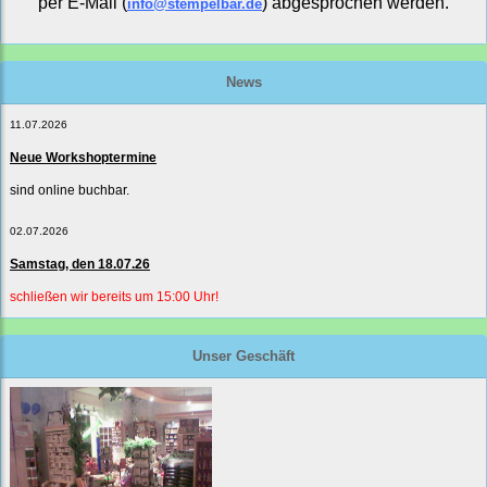
per E-Mail (
) abgesprochen werden.
info@stempelbar.de
News
11.07.2026
Neue Workshoptermine
sind online buchbar.
02.07.2026
Samstag, den 18.07.26
schließen wir bereits um 15:00 Uhr!
Unser Geschäft