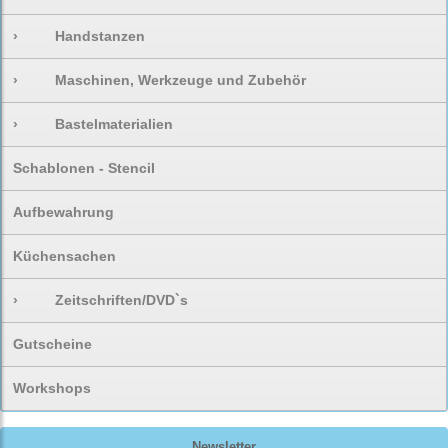
›
Handstanzen
›
Maschinen, Werkzeuge und Zubehör
›
Bastelmaterialien
Schablonen - Stencil
Aufbewahrung
Küchensachen
›
Zeitschriften/DVD`s
Gutscheine
Workshops
Newsletter