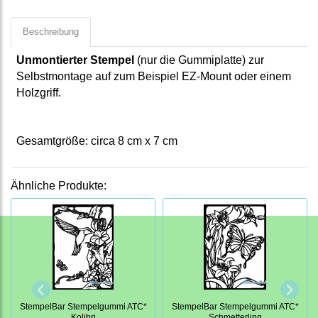
Beschreibung
Unmontierter Stempel
(nur die Gummiplatte) zur
Selbstmontage auf zum Beispiel EZ-Mount oder einem
Holzgriff.
Gesamtgröße: circa 8 cm x 7 cm
Ähnliche Produkte:
StempelBar Stempelgummi ATC*
StempelBar Stempelgummi ATC*
Kolibri
Schmetterling