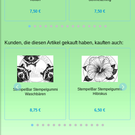
7,50 €
7,50 €
Kunden, die diesen Artikel gekauft haben, kauften auch:
StempelBar Stempelgummi
StempelBar Stempelgummi
Hibiskus
Waschbären
8,75 €
6,50 €