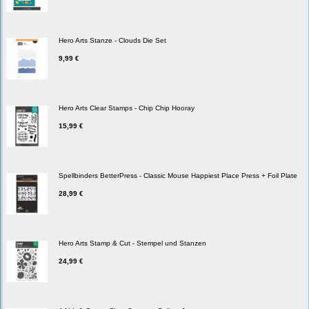
Hero Arts Stanze - Clouds Die Set
9,99 €
Hero Arts Clear Stamps - Chip Chip Hooray
15,99 €
Spellbinders BetterPress - Classic Mouse Happiest Place Press + Foil Plate
28,99 €
Hero Arts Stamp & Cut - Stempel und Stanzen
24,99 €