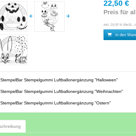
22,50 €
Preis für al
inkl. 19,00 % MwSt., 
in den War
:
StempelBar Stempelgummi Luftballonergänzung "Halloween"
:
StempelBar Stempelgummi Luftballonergänzung "Weihnachten"
:
StempelBar Stempelgummi Luftballonergänzung "Ostern"
schreibung