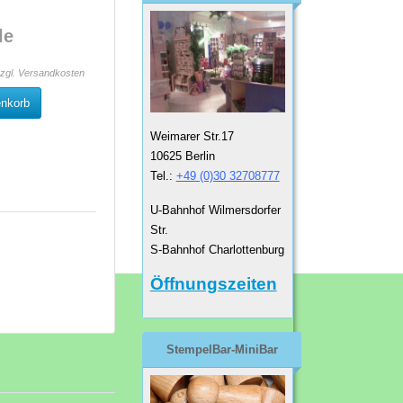
le
zzgl.
Versandkosten
enkorb
Weimarer Str.17
10625 Berlin
Tel.:
+49 (0)30 32708777
U-Bahnhof Wilmersdorfer
Str.
S-Bahnhof Charlottenburg
Öffnungszeiten
StempelBar-MiniBar