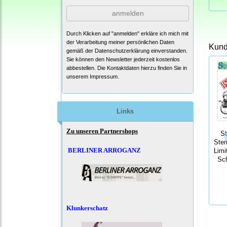
anmelden
Durch Klicken auf "anmelden" erkläre ich mich mit
der Verarbeitung meiner persönlichen Daten
Kunde
gemäß der
Datenschutzerklärung
einverstanden.
Sie können den Newsletter jederzeit kostenlos
abbestellen. Die Kontaktdaten hierzu finden Sie in
unserem Impressum.
Links
Zu unseren Partnershops
S
Ste
BERLINER ARROGANZ
Limi
Sc
Klunkerschatz