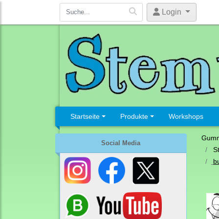
Login
Startseite
Produkte
Workshops
Gumm
Social Media
S
b