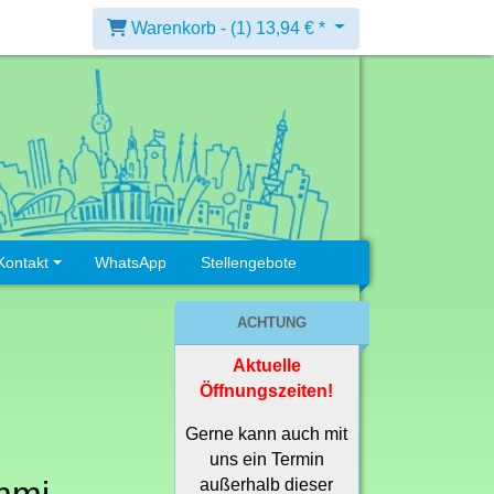
Warenkorb -
(1)
13,94 € *
Kontakt
WhatsApp
Stellengebote
ACHTUNG
Aktuelle
Öffnungszeiten!
Gerne kann auch mit
uns ein Termin
außerhalb dieser