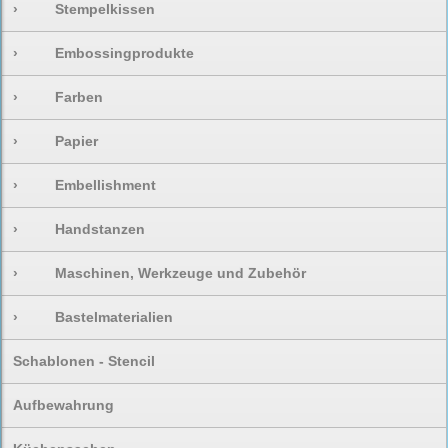
›
Stempelkissen
›
Embossingprodukte
›
Farben
›
Papier
›
Embellishment
›
Handstanzen
›
Maschinen, Werkzeuge und Zubehör
›
Bastelmaterialien
Schablonen - Stencil
Aufbewahrung