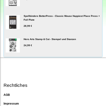
Spellbinders BetterPress - Classic Mouse Happiest Place Press +
Foil Plate
28,99 €
Hero Arts Stamp & Cut - Stempel und Stanzen
24,99 €
Rechtliches
AGB
Impressum