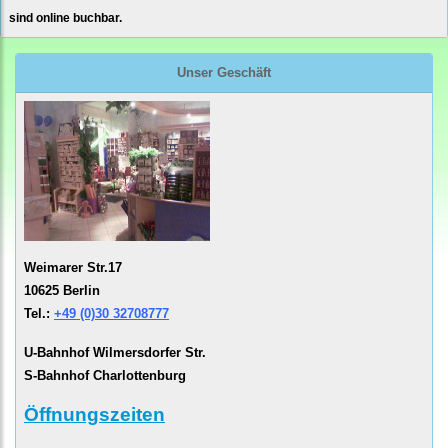
sind online buchbar.
Unser Geschäft
Weimarer Str.17
10625 Berlin
Tel.:
+49 (0)30 32708777
U-Bahnhof Wilmersdorfer Str.
S-Bahnhof Charlottenburg
Öffnungszeiten