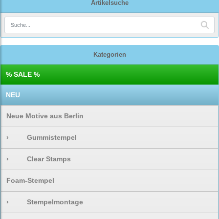
Artikelsuche
Kategorien
% SALE %
NEU
Neue Motive aus Berlin
›
Gummistempel
›
Clear Stamps
Foam-Stempel
›
Stempelmontage