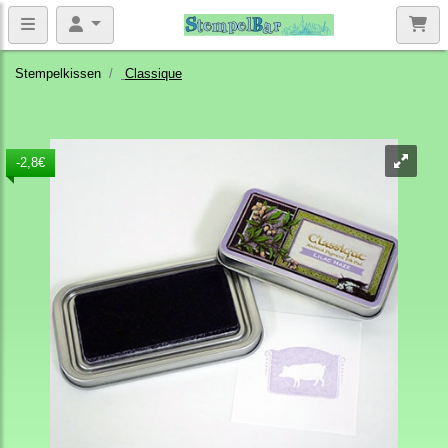
Stempelkissen
Classique
-2,8€