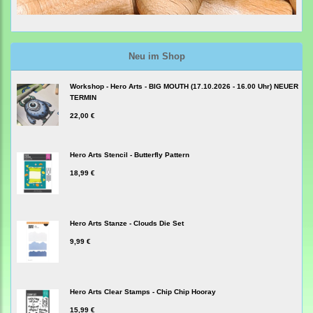
Neu im Shop
Workshop - Hero Arts - BIG MOUTH (17.10.2026 - 16.00 Uhr) NEUER
TERMIN
22,00 €
Hero Arts Stencil - Butterfly Pattern
18,99 €
Hero Arts Stanze - Clouds Die Set
9,99 €
Hero Arts Clear Stamps - Chip Chip Hooray
15,99 €