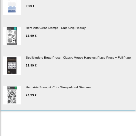
9,99 €
Hero Arts Clear Stamps - Chip Chip Hooray
15,99 €
Spellbinders BetterPress - Classic Mouse Happiest Place Press + Foil Plate
28,99 €
Hero Arts Stamp & Cut - Stempel und Stanzen
24,99 €