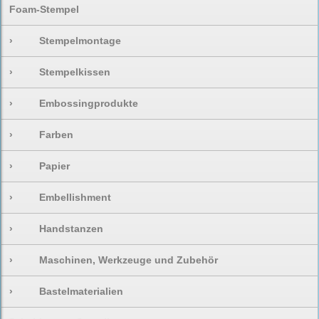
Foam-Stempel
›
Stempelmontage
›
Stempelkissen
›
Embossingprodukte
›
Farben
›
Papier
›
Embellishment
›
Handstanzen
›
Maschinen, Werkzeuge und Zubehör
›
Bastelmaterialien