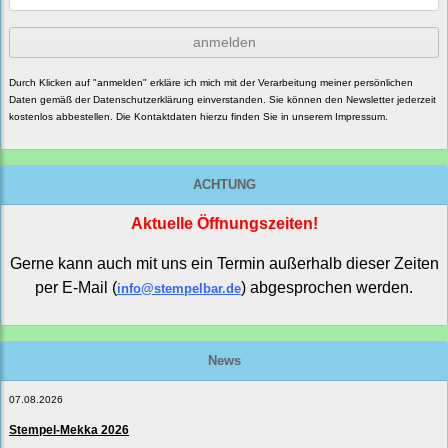
anmelden
Durch Klicken auf "anmelden" erkläre ich mich mit der Verarbeitung meiner persönlichen
Daten gemäß der
Datenschutzerklärung
einverstanden. Sie können den Newsletter jederzeit
kostenlos abbestellen. Die Kontaktdaten hierzu finden Sie in unserem Impressum.
ACHTUNG
Aktuelle Öffnungszeiten!
Gerne kann auch mit uns ein Termin außerhalb dieser Zeiten
per E-Mail (
) abgesprochen werden.
info@stempelbar.de
News
07.08.2026
Stempel-Mekka 2026