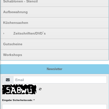
Schablonen - Stencil
Aufbewahrung
Küchensachen
›
Zeitschriften/DVD`s
Gutscheine
Workshops
Newsletter
Eingabe Sicherheitscode: *