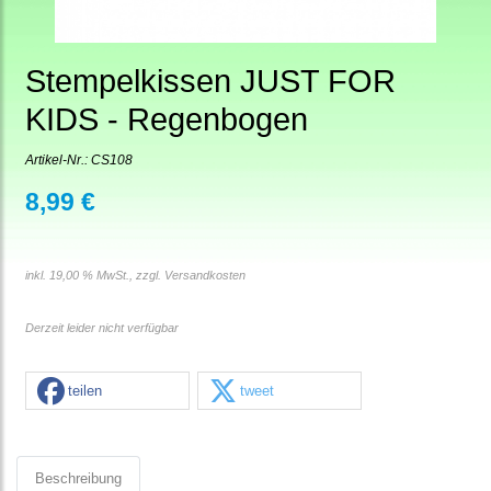
Stempelkissen JUST FOR
KIDS - Regenbogen
Artikel-Nr.:
CS108
8,99 €
inkl. 19,00 % MwSt., zzgl.
Versandkosten
Derzeit leider nicht verfügbar
teilen
tweet
Beschreibung