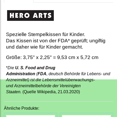
Spezielle Stempelkissen für Kinder.
Das Kissen ist von der FDA* geprüft; ungiftig
und daher wie für Kinder gemacht.
Größe: 3,75" x 2,25" = 9,53 cm x 5,72 cm
*
Die
U. S. Food and Drug
Administration
(
FDA
,
deutsch
Behörde für Lebens- und
Arzneimittel) ist die Lebensmittelüberwachungs-
und
Arzneimittelbehörde
der
Vereinigten
Staaten
.
(Quelle Wikipedia, 21.03.2020)
Ähnliche Produkte: