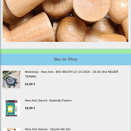
Neu im Shop
Workshop - Hero Arts - BIG MOUTH (17.10.2026 - 16.00 Uhr) NEUER
TERMIN
22,00 €
Hero Arts Stencil - Butterfly Pattern
18,99 €
Hero Arts Stanze - Clouds Die Set