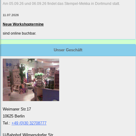
Am 05.09.26 und 06.09.26 findet das Stempel-Mekka in Dortmund statt.
11.07.2026
Neue Workshoptermine
sind online buchbar.
Unser Geschäft
Weimarer Str.17
10625 Berlin
Tel.:
+49 (0)30 32708777
U-Bahnhof Wilmersdorfer Str.