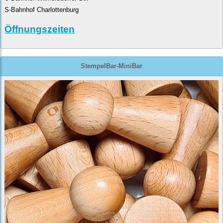
S-Bahnhof Charlottenburg
Öffnungszeiten
StempelBar-MiniBar