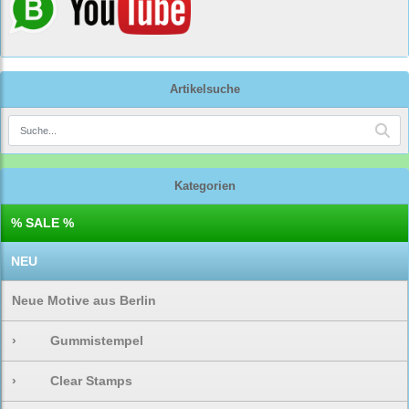
Artikelsuche
Kategorien
% SALE %
NEU
Neue Motive aus Berlin
›
Gummistempel
›
Clear Stamps