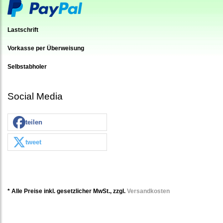
Lastschrift
Vorkasse per Überweisung
Selbstabholer
Social Media
teilen
tweet
* Alle Preise inkl. gesetzlicher MwSt., zzgl.
Versandkosten