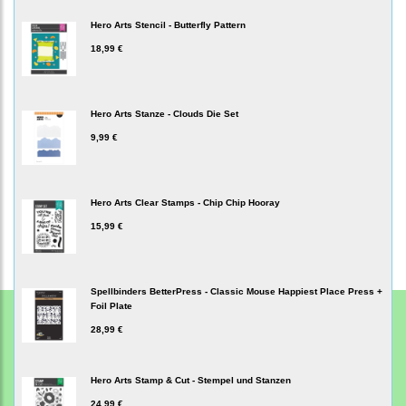
Hero Arts Stencil - Butterfly Pattern
18,99 €
Hero Arts Stanze - Clouds Die Set
9,99 €
Hero Arts Clear Stamps - Chip Chip Hooray
15,99 €
Spellbinders BetterPress - Classic Mouse Happiest Place Press +
Foil Plate
28,99 €
Hero Arts Stamp & Cut - Stempel und Stanzen
24,99 €