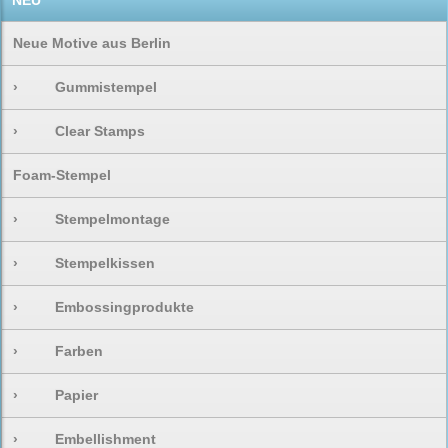
NEU
Neue Motive aus Berlin
›
Gummistempel
›
Clear Stamps
Foam-Stempel
›
Stempelmontage
›
Stempelkissen
›
Embossingprodukte
›
Farben
›
Papier
›
Embellishment