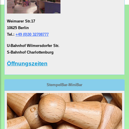
Weimarer Str.17
10625 Berlin
Tel.:
+49 (0)30 32708777
U-Bahnhof Wilmersdorfer Str.
S-Bahnhof Charlottenburg
Öffnungszeiten
StempelBar-MiniBar