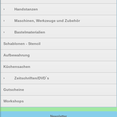
›
Handstanzen
›
Maschinen, Werkzeuge und Zubehör
›
Bastelmaterialien
Schablonen - Stencil
Aufbewahrung
Küchensachen
›
Zeitschriften/DVD`s
Gutscheine
Workshops
Newsletter