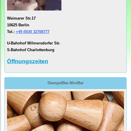
Weimarer Str.17
10625 Berlin
Tel.:
+49 (0)30 32708777
U-Bahnhof Wilmersdorfer Str.
S-Bahnhof Charlottenburg
Öffnungszeiten
StempelBar-MiniBar