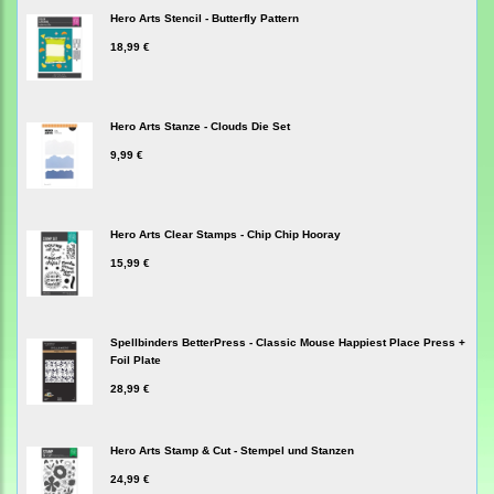
Hero Arts Stencil - Butterfly Pattern
18,99 €
Hero Arts Stanze - Clouds Die Set
9,99 €
Hero Arts Clear Stamps - Chip Chip Hooray
15,99 €
Spellbinders BetterPress - Classic Mouse Happiest Place Press +
Foil Plate
28,99 €
Hero Arts Stamp & Cut - Stempel und Stanzen
24,99 €