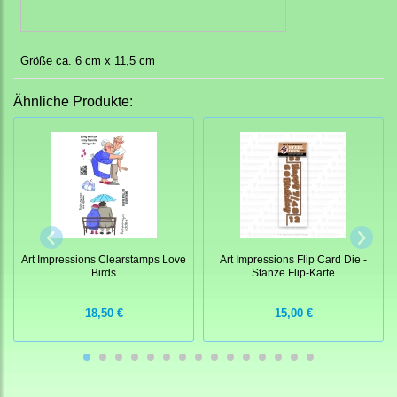
Größe ca. 6 cm x 11,5 cm
Ähnliche Produkte:
Art Impressions Clearstamps Love
Art Impressions Flip Card Die -
Birds
Stanze Flip-Karte
18,50 €
15,00 €