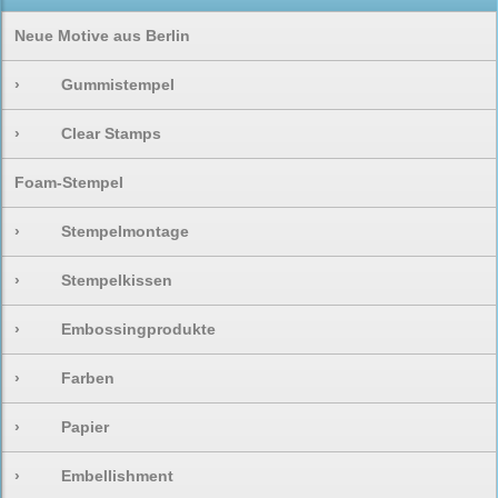
Neue Motive aus Berlin
›
Gummistempel
›
Clear Stamps
Foam-Stempel
›
Stempelmontage
›
Stempelkissen
›
Embossingprodukte
›
Farben
›
Papier
›
Embellishment