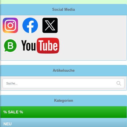
Social Media
Artikelsuche
Kategorien
% SALE %
NEU