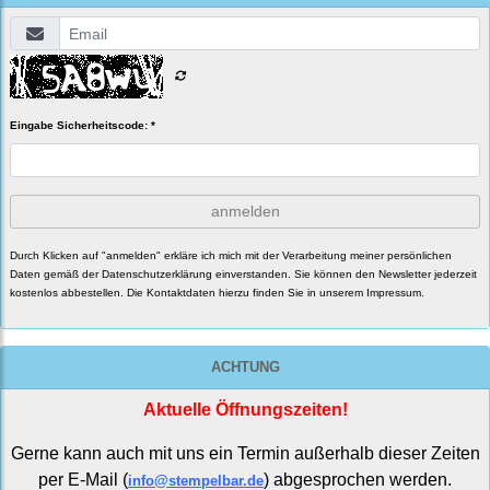
Eingabe Sicherheitscode: *
anmelden
Durch Klicken auf "anmelden" erkläre ich mich mit der Verarbeitung meiner persönlichen
Daten gemäß der
Datenschutzerklärung
einverstanden. Sie können den Newsletter jederzeit
kostenlos abbestellen. Die Kontaktdaten hierzu finden Sie in unserem Impressum.
ACHTUNG
Aktuelle Öffnungszeiten!
Gerne kann auch mit uns ein Termin außerhalb dieser Zeiten
per E-Mail (
) abgesprochen werden.
info@stempelbar.de