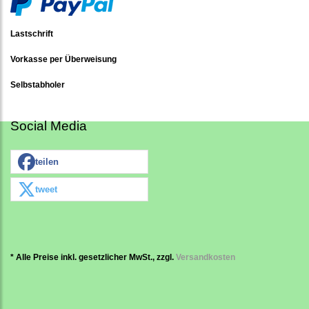
Lastschrift
Vorkasse per Überweisung
Selbstabholer
Social Media
teilen
tweet
* Alle Preise inkl. gesetzlicher MwSt., zzgl.
Versandkosten