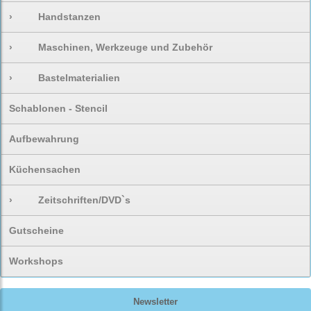
›
Handstanzen
›
Maschinen, Werkzeuge und Zubehör
›
Bastelmaterialien
Schablonen - Stencil
Aufbewahrung
Küchensachen
›
Zeitschriften/DVD`s
Gutscheine
Workshops
Newsletter