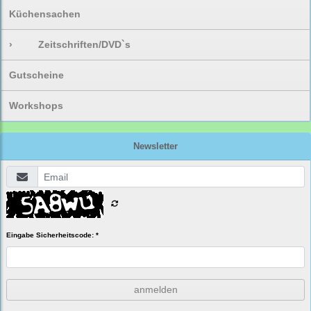
Küchensachen
›
Zeitschriften/DVD`s
Gutscheine
Workshops
Newsletter
Eingabe Sicherheitscode: *
anmelden