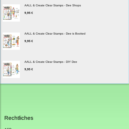
AALL & Create Clear Stamps - Dee Shops
9,95 €
AALL & Create Clear Stamps - Dee is Booked
9,95 €
AALL & Create Clear Stamps - DIY Dee
9,95 €
Rechtliches