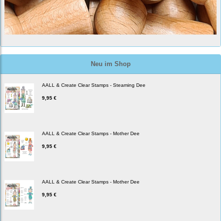
Neu im Shop
AALL & Create Clear Stamps - Steaming Dee
9,95 €
AALL & Create Clear Stamps - Mother Dee
9,95 €
AALL & Create Clear Stamps - Mother Dee
9,95 €