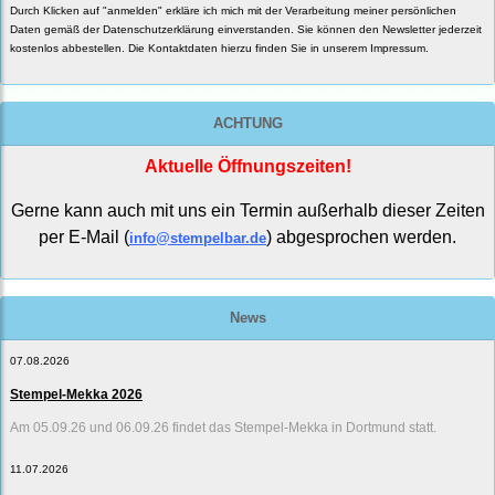
Durch Klicken auf "anmelden" erkläre ich mich mit der Verarbeitung meiner persönlichen
Daten gemäß der
Datenschutzerklärung
einverstanden. Sie können den Newsletter jederzeit
kostenlos abbestellen. Die Kontaktdaten hierzu finden Sie in unserem Impressum.
ACHTUNG
Aktuelle Öffnungszeiten!
Gerne kann auch mit uns ein Termin außerhalb dieser Zeiten
per E-Mail (
) abgesprochen werden.
info@stempelbar.de
News
07.08.2026
Stempel-Mekka 2026
Am 05.09.26 und 06.09.26 findet das Stempel-Mekka in Dortmund statt.
11.07.2026