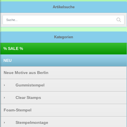
Artikelsuche
Kategorien
% SALE %
NEU
Neue Motive aus Berlin
›
Gummistempel
›
Clear Stamps
Foam-Stempel
›
Stempelmontage