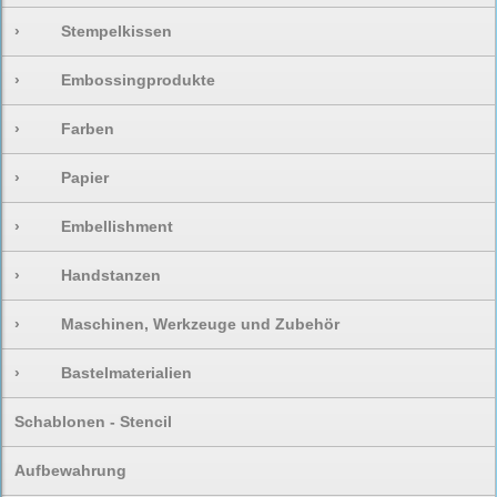
›
Stempelkissen
›
Embossingprodukte
›
Farben
›
Papier
›
Embellishment
›
Handstanzen
›
Maschinen, Werkzeuge und Zubehör
›
Bastelmaterialien
Schablonen - Stencil
Aufbewahrung