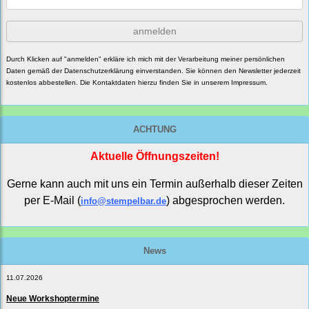
anmelden
Durch Klicken auf "anmelden" erkläre ich mich mit der Verarbeitung meiner persönlichen
Daten gemäß der
Datenschutzerklärung
einverstanden. Sie können den Newsletter jederzeit
kostenlos abbestellen. Die Kontaktdaten hierzu finden Sie in unserem Impressum.
ACHTUNG
Aktuelle Öffnungszeiten!
Gerne kann auch mit uns ein Termin außerhalb dieser Zeiten
per E-Mail (
) abgesprochen werden.
info@stempelbar.de
News
11.07.2026
Neue Workshoptermine