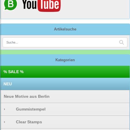
Artikelsuche
Kategorien
% SALE %
NEU
Neue Motive aus Berlin
›
Gummistempel
›
Clear Stamps