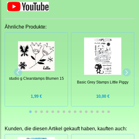
Ähnliche Produkte:
studio g Clearstamps Blumen 15
Basic Grey Stamps Little Piggy
1,99 €
10,00 €
Kunden, die diesen Artikel gekauft haben, kauften auch: