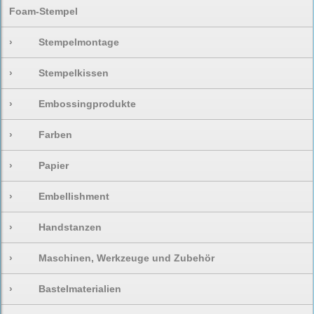
Foam-Stempel
›
Stempelmontage
›
Stempelkissen
›
Embossingprodukte
›
Farben
›
Papier
›
Embellishment
›
Handstanzen
›
Maschinen, Werkzeuge und Zubehör
›
Bastelmaterialien