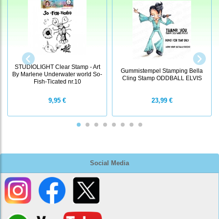
STUDIOLIGHT Clear Stamp - Art
Gummistempel Stamping Bella
By Marlene Underwater world So-
Cling Stamp ODDBALL ELVIS
Fish-Ticated nr.10
9,95 €
23,99 €
Social Media