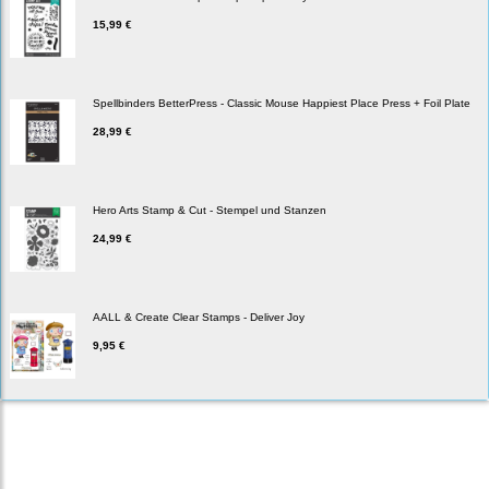
15,99 €
Spellbinders BetterPress - Classic Mouse Happiest Place Press + Foil Plate
28,99 €
Hero Arts Stamp & Cut - Stempel und Stanzen
24,99 €
AALL & Create Clear Stamps - Deliver Joy
9,95 €