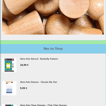
Neu im Shop
Hero Arts Stencil - Butterfly Pattern
18,99 €
Hero Arts Stanze - Clouds Die Set
9,99 €
Hero Arts Clear Stamps - Chip Chip Hooray