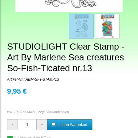
STUDIOLIGHT Clear Stamp -
Art By Marlene Sea creatures
So-Fish-Ticated nr.13
Artikel-Nr.:
ABM-SFT-STAMP13
9,95 €
inkl. 19,00 % MwSt., zzgl.
Versandkosten
in den Warenkorb
Lieferzeit: 4 bis 6 Tage