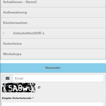
Schablonen - Stencil
Aufbewahrung
Küchensachen
›
Zeitschriften/DVD`s
Gutscheine
Workshops
Newsletter
Eingabe Sicherheitscode: *