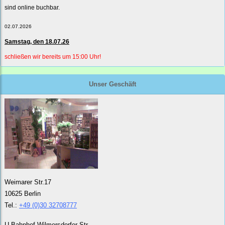
sind online buchbar.
02.07.2026
Samstag, den 18.07.26
schließen wir bereits um 15:00 Uhr!
Unser Geschäft
Weimarer Str.17
10625 Berlin
Tel.:
+49 (0)30 32708777
U-Bahnhof Wilmersdorfer Str.