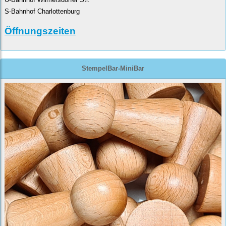
S-Bahnhof Charlottenburg
Öffnungszeiten
StempelBar-MiniBar