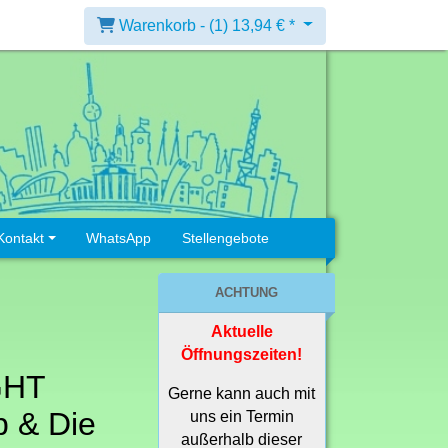
Warenkorb -
(1)
13,94 € *
Kontakt
WhatsApp
Stellengebote
ACHTUNG
Aktuelle
Öffnungszeiten!
GHT
Gerne kann auch mit
p & Die
uns ein Termin
außerhalb dieser