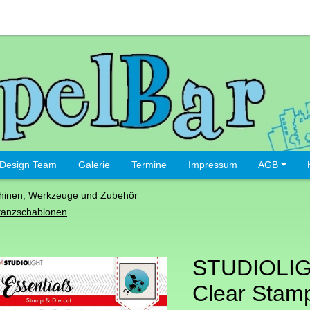
Design Team
Galerie
Termine
Impressum
AGB
hinen, Werkzeuge und Zubehör
tanzschablonen
STUDIOLI
Clear Stam