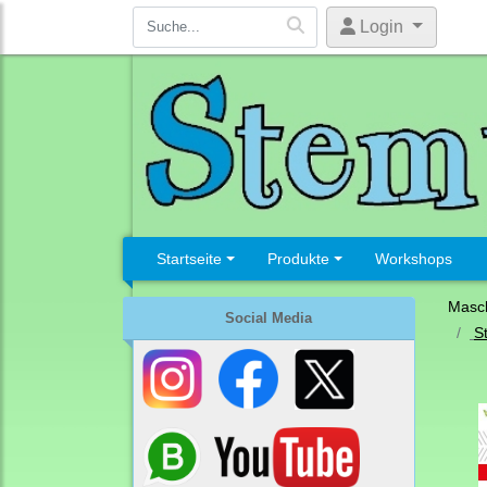
Login
Startseite
Produkte
Workshops
Masc
Social Media
S