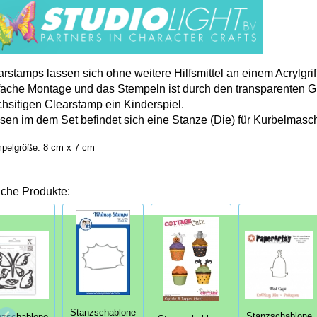
arstamps lassen sich ohne weitere Hilfsmittel an einem Acrylgrif
fache Montage und das Stempeln ist durch den transparenten G
chsitigen Clearstamp ein Kinderspiel.
sen im dem Set befindet sich eine Stanze (Die) für Kurbelmasc
pelgröße: 8 cm x 7 cm
iche Produkte:
Stanzschablone
Stanzschablone
nzschablone