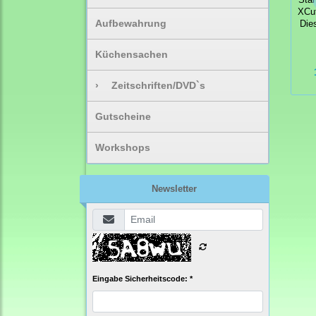
XCut
Aufbewahrung
Dies
Küchensachen
›
Zeitschriften/DVD`s
Gutscheine
Workshops
Newsletter
Eingabe Sicherheitscode: *