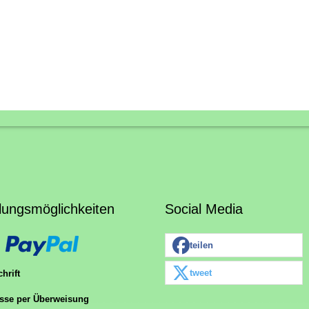
lungsmöglichkeiten
Social Media
teilen
tweet
hrift
sse per Überweisung