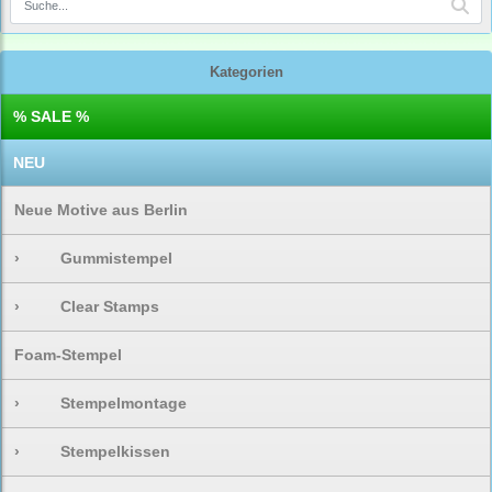
Kategorien
% SALE %
NEU
Neue Motive aus Berlin
›
Gummistempel
›
Clear Stamps
Foam-Stempel
›
Stempelmontage
›
Stempelkissen