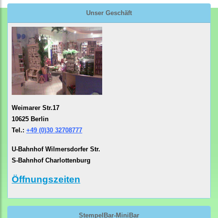
Unser Geschäft
Weimarer Str.17
10625 Berlin
Tel.:
+49 (0)30 32708777
U-Bahnhof Wilmersdorfer Str.
S-Bahnhof Charlottenburg
Öffnungszeiten
StempelBar-MiniBar