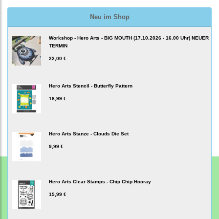
Neu im Shop
Workshop - Hero Arts - BIG MOUTH (17.10.2026 - 16.00 Uhr) NEUER
TERMIN
22,00 €
Hero Arts Stencil - Butterfly Pattern
18,99 €
Hero Arts Stanze - Clouds Die Set
9,99 €
Hero Arts Clear Stamps - Chip Chip Hooray
15,99 €