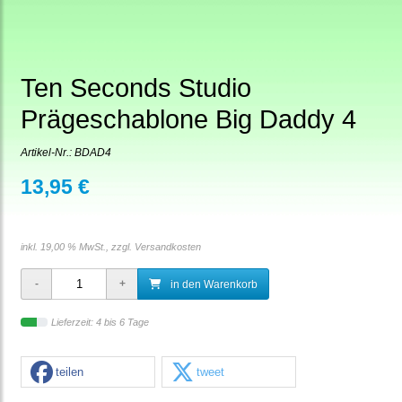
Ten Seconds Studio
Prägeschablone Big Daddy 4
Artikel-Nr.:
BDAD4
13,95 €
inkl. 19,00 % MwSt., zzgl.
Versandkosten
in den Warenkorb
Lieferzeit: 4 bis 6 Tage
teilen
tweet