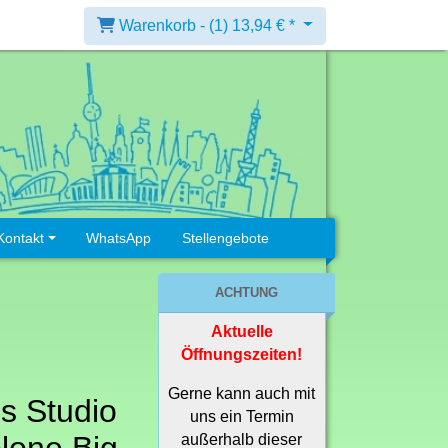
Warenkorb -
(1)
13,94 € *
Kontakt
WhatsApp
Stellengebote
ACHTUNG
Aktuelle
Öffnungszeiten!
Gerne kann auch mit
s Studio
uns ein Termin
außerhalb dieser