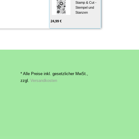
Stamp & Cut -
Stempel und
Stanzen
24,99 €
* Alle Preise inkl. gesetzlicher MwSt.,
zzgl.
Versandkosten