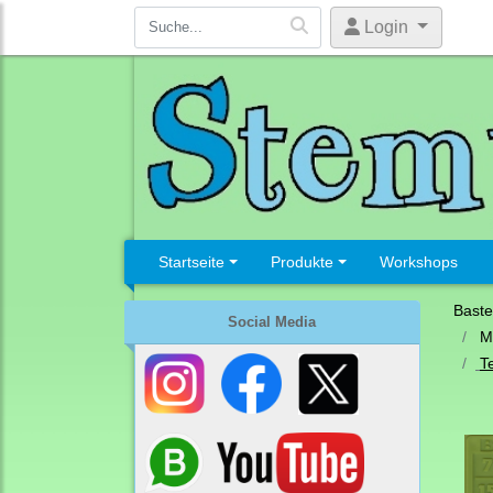
Login
Startseite
Produkte
Workshops
Baste
Social Media
M
T