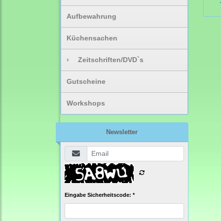
Aufbewahrung
Küchensachen
›
Zeitschriften/DVD`s
Gutscheine
Workshops
Newsletter
Eingabe Sicherheitscode: *