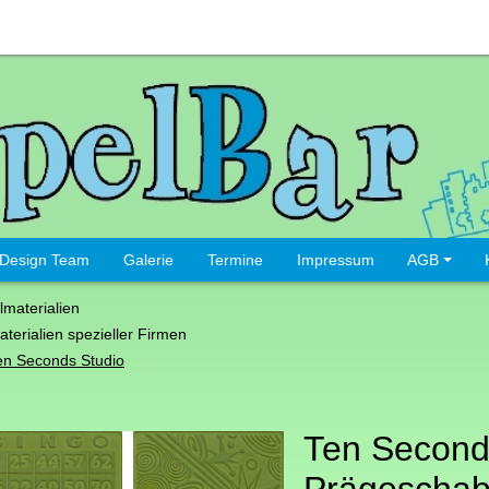
Design Team
Galerie
Termine
Impressum
AGB
lmaterialien
aterialien spezieller Firmen
en Seconds Studio
Ten Second