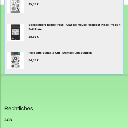
15,99 €
Spellbinders BetterPress - Classic Mouse Happiest Place Press +
Foil Plate
28,99 €
Hero Arts Stamp & Cut - Stempel und Stanzen
24,99 €
Rechtliches
AGB