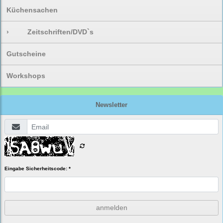
Küchensachen
›
Zeitschriften/DVD`s
Gutscheine
Workshops
Newsletter
Eingabe Sicherheitscode: *
anmelden