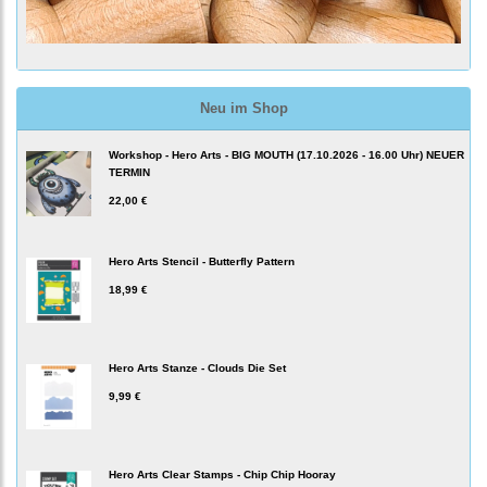
Neu im Shop
Workshop - Hero Arts - BIG MOUTH (17.10.2026 - 16.00 Uhr) NEUER
TERMIN
22,00 €
Hero Arts Stencil - Butterfly Pattern
18,99 €
Hero Arts Stanze - Clouds Die Set
9,99 €
Hero Arts Clear Stamps - Chip Chip Hooray