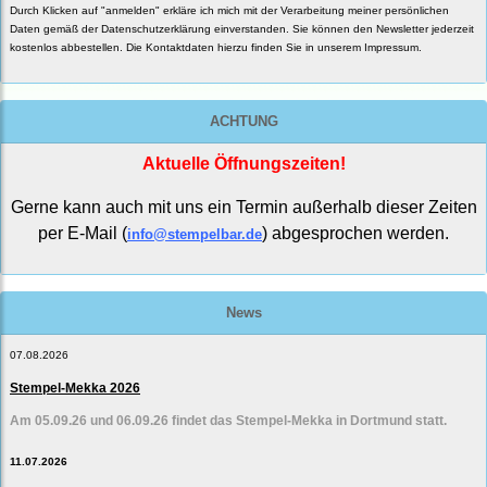
Durch Klicken auf "anmelden" erkläre ich mich mit der Verarbeitung meiner persönlichen
Daten gemäß der
Datenschutzerklärung
einverstanden. Sie können den Newsletter jederzeit
kostenlos abbestellen. Die Kontaktdaten hierzu finden Sie in unserem Impressum.
ACHTUNG
Aktuelle Öffnungszeiten!
Gerne kann auch mit uns ein Termin außerhalb dieser Zeiten
per E-Mail (
) abgesprochen werden.
info@stempelbar.de
News
07.08.2026
Stempel-Mekka 2026
Am 05.09.26 und 06.09.26 findet das Stempel-Mekka in Dortmund statt.
11.07.2026