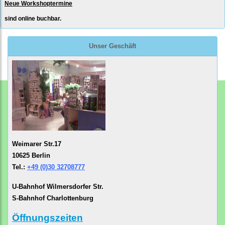
Neue Workshoptermine
sind online buchbar.
Unser Geschäft
Weimarer Str.17
10625 Berlin
Tel.:
+49 (0)30 32708777
U-Bahnhof Wilmersdorfer Str.
S-Bahnhof Charlottenburg
Öffnungszeiten