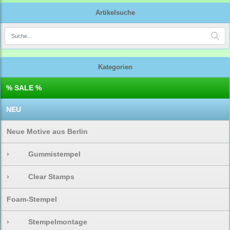
Artikelsuche
Kategorien
% SALE %
NEU
Neue Motive aus Berlin
›
Gummistempel
›
Clear Stamps
Foam-Stempel
›
Stempelmontage