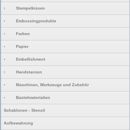
›
Stempelkissen
›
Embossingprodukte
›
Farben
›
Papier
›
Embellishment
›
Handstanzen
›
Maschinen, Werkzeuge und Zubehör
›
Bastelmaterialien
Schablonen - Stencil
Aufbewahrung