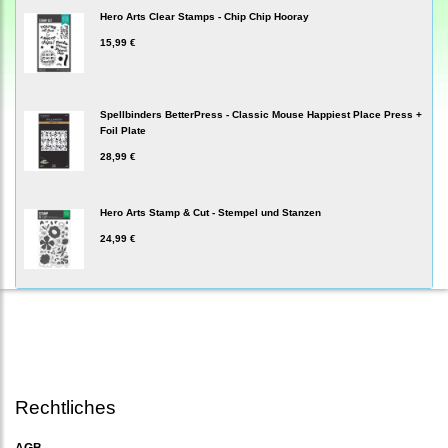
Hero Arts Clear Stamps - Chip Chip Hooray
15,99 €
Spellbinders BetterPress - Classic Mouse Happiest Place Press +
Foil Plate
28,99 €
Hero Arts Stamp & Cut - Stempel und Stanzen
24,99 €
Rechtliches
AGB