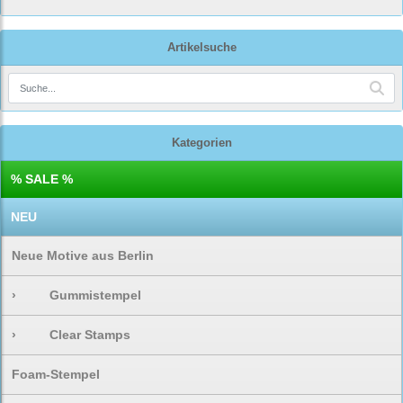
Artikelsuche
Kategorien
% SALE %
NEU
Neue Motive aus Berlin
›
Gummistempel
›
Clear Stamps
Foam-Stempel