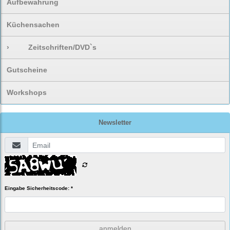
Aufbewahrung
Küchensachen
›
Zeitschriften/DVD`s
Gutscheine
Workshops
Newsletter
Eingabe Sicherheitscode: *
anmelden