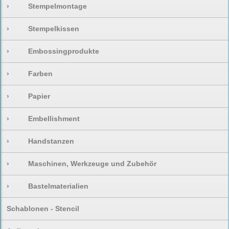
›
Stempelmontage
›
Stempelkissen
›
Embossingprodukte
›
Farben
›
Papier
›
Embellishment
›
Handstanzen
›
Maschinen, Werkzeuge und Zubehör
›
Bastelmaterialien
Schablonen - Stencil