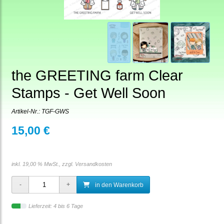
the GREETING farm Clear
Stamps - Get Well Soon
Artikel-Nr.:
TGF-GWS
15,00 €
inkl. 19,00 % MwSt., zzgl.
Versandkosten
in den Warenkorb
Lieferzeit: 4 bis 6 Tage