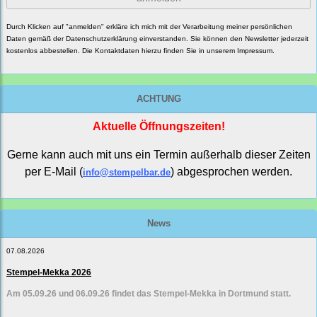
Durch Klicken auf "anmelden" erkläre ich mich mit der Verarbeitung meiner persönlichen
Daten gemäß der
Datenschutzerklärung
einverstanden. Sie können den Newsletter jederzeit
kostenlos abbestellen. Die Kontaktdaten hierzu finden Sie in unserem Impressum.
ACHTUNG
Aktuelle Öffnungszeiten!
Gerne kann auch mit uns ein Termin außerhalb dieser Zeiten
per E-Mail (
) abgesprochen werden.
info@stempelbar.de
News
07.08.2026
Stempel-Mekka 2026
Am 05.09.26 und 06.09.26 findet das Stempel-Mekka in Dortmund statt.