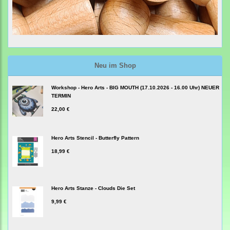
Neu im Shop
Workshop - Hero Arts - BIG MOUTH (17.10.2026 - 16.00 Uhr) NEUER
TERMIN
22,00 €
Hero Arts Stencil - Butterfly Pattern
18,99 €
Hero Arts Stanze - Clouds Die Set
9,99 €