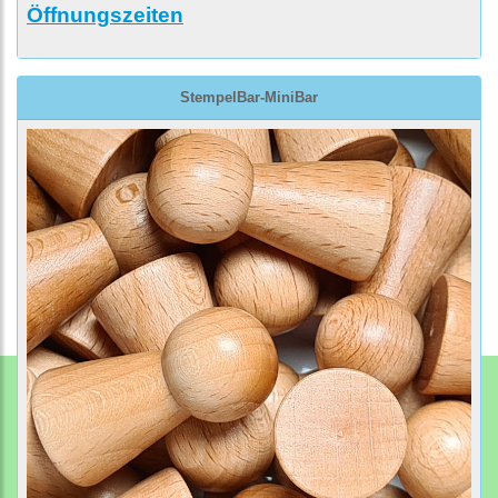
Öffnungszeiten
StempelBar-MiniBar