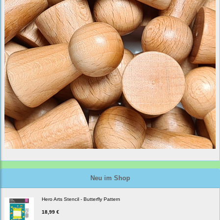
Neu im Shop
Hero Arts Stencil - Butterfly Pattern
18,99 €