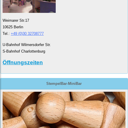
Weimarer Str.17
10625 Berlin
Tel.:
+49 (0)30 32708777
U-Bahnhof Wilmersdorfer Str.
S-Bahnhof Charlottenburg
Öffnungszeiten
StempelBar-MiniBar