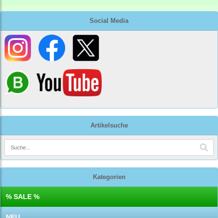
Social Media
Artikelsuche
Kategorien
% SALE %
NEU