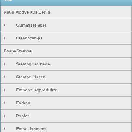
Neue Motive aus Berlin
›
Gummistempel
›
Clear Stamps
Foam-Stempel
›
Stempelmontage
›
Stempelkissen
›
Embossingprodukte
›
Farben
›
Papier
›
Embellishment