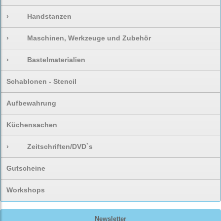
›
Handstanzen
›
Maschinen, Werkzeuge und Zubehör
›
Bastelmaterialien
Schablonen - Stencil
Aufbewahrung
Küchensachen
›
Zeitschriften/DVD`s
Gutscheine
Workshops
Newsletter