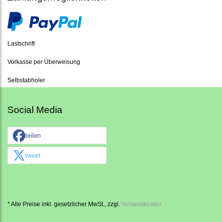
Lastschrift
Vorkasse per Überweisung
Selbstabholer
Social Media
teilen
tweet
* Alle Preise inkl. gesetzlicher MwSt., zzgl.
Versandkosten