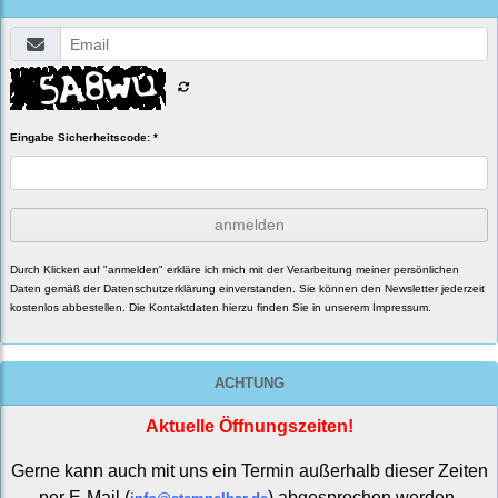
Eingabe Sicherheitscode: *
anmelden
Durch Klicken auf "anmelden" erkläre ich mich mit der Verarbeitung meiner persönlichen
Daten gemäß der
Datenschutzerklärung
einverstanden. Sie können den Newsletter jederzeit
kostenlos abbestellen. Die Kontaktdaten hierzu finden Sie in unserem Impressum.
ACHTUNG
Aktuelle Öffnungszeiten!
Gerne kann auch mit uns ein Termin außerhalb dieser Zeiten
per E-Mail (
) abgesprochen werden.