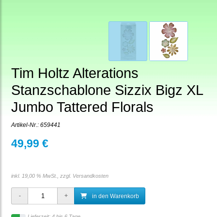
Tim Holtz Alterations
Stanzschablone Sizzix Bigz XL
Jumbo Tattered Florals
Artikel-Nr.:
659441
49,99 €
inkl. 19,00 % MwSt., zzgl.
Versandkosten
in den Warenkorb
Lieferzeit: 4 bis 6 Tage