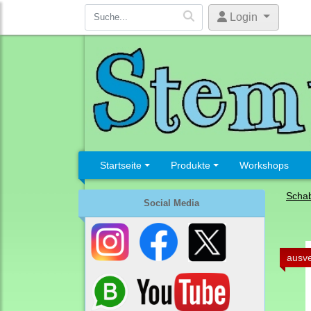
Login
Startseite
Produkte
Workshops
Schab
Social Media
ausve