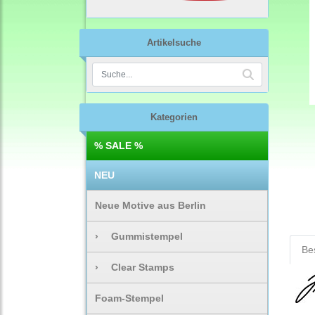
Artikelsuche
Kategorien
% SALE %
NEU
Neue Motive aus Berlin
›
Gummistempel
Be
›
Clear Stamps
Foam-Stempel