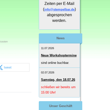
Zeiten per E-Mail
(
)
info@stempelbar.de
abgesprochen
werden.
News
kosten
11.07.2026
Neue Workshoptermine
sind online buchbar.
tweet
02.07.2026
Samstag, den 18.07.26
schließen wir bereits um
15:00 Uhr!
Unser Geschäft