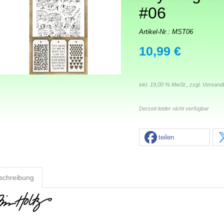
#06
Artikel-Nr.:
MST06
10,99 €
inkl. 19,00 % MwSt., zzgl.
Versand
Derzeit leider nicht verfügbar
teilen
schreibung