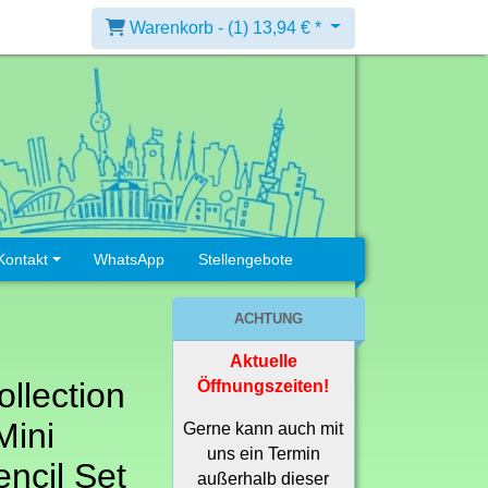
Warenkorb -
(1)
13,94 € *
Kontakt
WhatsApp
Stellengebote
ACHTUNG
Aktuelle
ollection
Öffnungszeiten!
Mini
Gerne kann auch mit
uns ein Termin
encil Set
außerhalb dieser