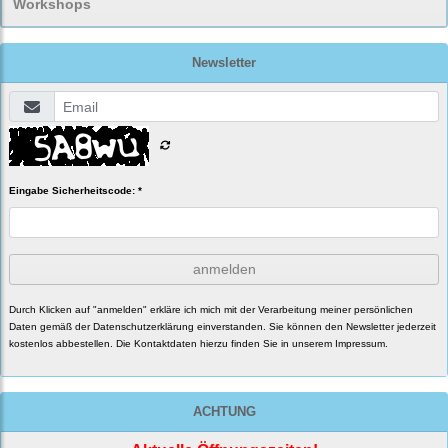
Workshops
Newsletter
Eingabe Sicherheitscode: *
anmelden
Durch Klicken auf "anmelden" erkläre ich mich mit der Verarbeitung meiner persönlichen
Daten gemäß der
Datenschutzerklärung
einverstanden. Sie können den Newsletter jederzeit
kostenlos abbestellen. Die Kontaktdaten hierzu finden Sie in unserem Impressum.
ACHTUNG