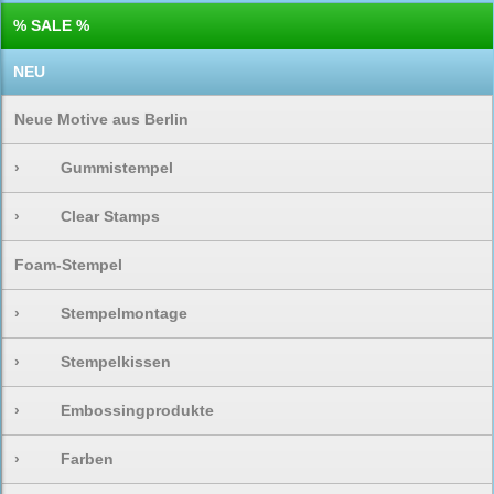
% SALE %
NEU
Neue Motive aus Berlin
›
Gummistempel
›
Clear Stamps
Foam-Stempel
›
Stempelmontage
›
Stempelkissen
›
Embossingprodukte
›
Farben