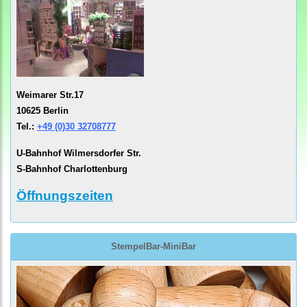
Weimarer Str.17
10625 Berlin
Tel.:
+49 (0)30 32708777
U-Bahnhof Wilmersdorfer Str.
S-Bahnhof Charlottenburg
Öffnungszeiten
StempelBar-MiniBar