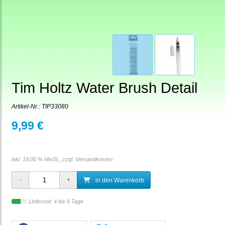
Tim Holtz Water Brush Detail
Artikel-Nr.:
TIP33080
9,99 €
inkl. 19,00 % MwSt., zzgl.
Versandkosten
in den Warenkorb
Lieferzeit: 4 bis 6 Tage