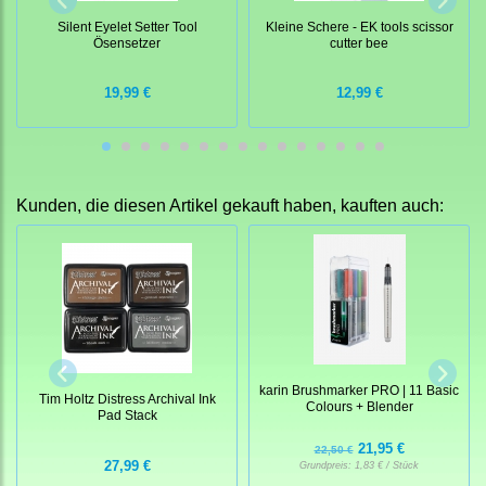
Silent Eyelet Setter Tool
Kleine Schere - EK tools scissor
Ösensetzer
cutter bee
19,99 €
12,99 €
Kunden, die diesen Artikel gekauft haben, kauften auch:
karin Brushmarker PRO | 11 Basic
Tim Holtz Distress Archival Ink
Colours + Blender
Pad Stack
21,95 €
22,50 €
27,99 €
Grundpreis:
1,83 € / Stück